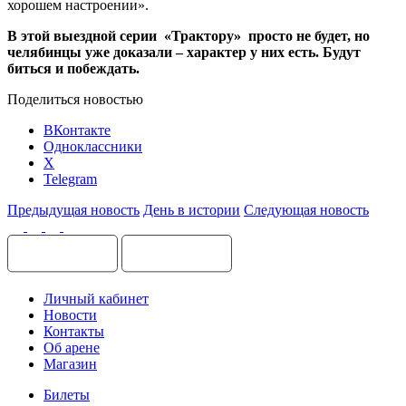
хорошем настроении».
В этой выездной серии «Трактору» просто не будет, но
челябинцы уже доказали – характер у них есть. Будут
биться и побеждать.
Поделиться новостью
ВКонтакте
Одноклассники
X
Telegram
Предыдущая новость
День в истории
Следующая новость
Личный кабинет
Новости
Контакты
Об арене
Магазин
Билеты