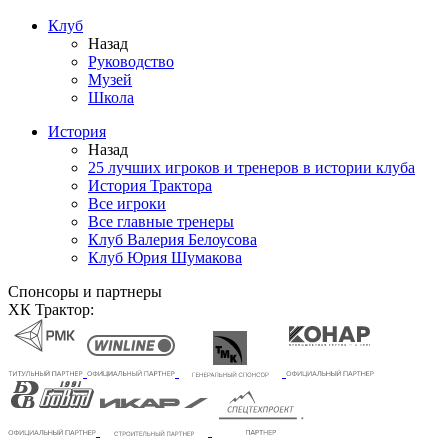
Клуб
Назад
Руководство
Музей
Школа
История
Назад
25 лучших игроков и тренеров в истории клуба
История Трактора
Все игроки
Все главные тренеры
Клуб Валерия Белоусова
Клуб Юрия Шумакова
Спонсоры и партнеры
ХК Трактор: