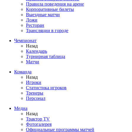
Правила поведения на арене
Корпоративные билеты
Выездные матчи
Ложи
Ресторан
Трансляции в городе
Чемпионат
Назад
Календарь
Турнирная таблица
Матчи
Команда
Назад
Игроки
Статистика игроков
Тренеры
Персонал
Медиа
Назад
Трактор TV
Фотогалерея
Официальные программы матчей