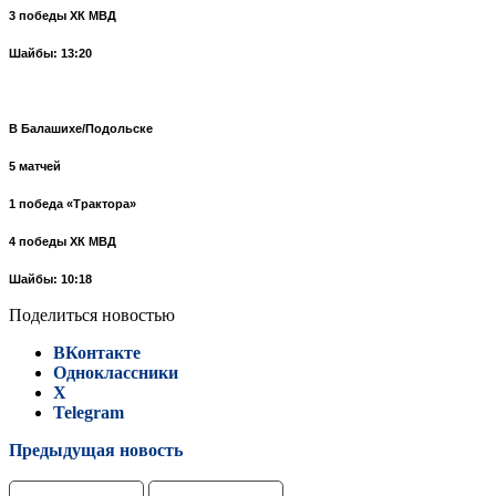
3 победы ХК МВД
Шайбы: 13:20
В Балашихе/Подольске
5 матчей
1 победа «Трактора»
4 победы ХК МВД
Шайбы: 10:18
Поделиться новостью
ВКонтакте
Одноклассники
X
Telegram
Предыдущая новость