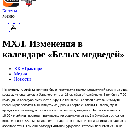
Билеты
Меню
МХЛ. Изменения в
календаре «Белых медведей»
ХК «Трактор»
Медиа
Новости
Напомним, по этой же причине была перенесена на неопределенный срок игра этих
команд, которая должна была состояться 26 октября в Челябинске. 6 ноября в 7:00
команда на автобусе выезжает в Уфу. По прибытии, селится в отеле «Азимут»,
который расположен в 10 минутах от Дворца спорта «Салават Юлаев», где и
пройдут матчи между «Толпаром» и «Белыми медведями». После заселения, в
19:00 челябинцы проведут тренировку на уфимском льду. 7 и 8 ноября состоятся
игры. 9 ноября «Белые медведи» отправятся в Тольятти, предварительно заехав в
аэропорт Уфы. Там они подберут Антона Бурдасова, который вернется из Санкт-