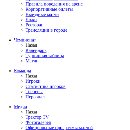
Правила поведения на арене
Корпоративные билеты
Выездные матчи
Ложи
Ресторан
Трансляции в городе
Чемпионат
Назад
Календарь
Турнирная таблица
Матчи
Команда
Назад
Игроки
Статистика игроков
Тренеры
Персонал
Медиа
Назад
Трактор TV
Фотогалерея
Официальные программы матчей