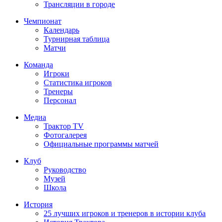
Трансляции в городе
Чемпионат
Календарь
Турнирная таблица
Матчи
Команда
Игроки
Статистика игроков
Тренеры
Персонал
Медиа
Трактор TV
Фотогалерея
Официальные программы матчей
Клуб
Руководство
Музей
Школа
История
25 лучших игроков и тренеров в истории клуба