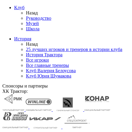
Клуб
Назад
Руководство
Музей
Школа
История
Назад
25 лучших игроков и тренеров в истории клуба
История Трактора
Все игроки
Все главные тренеры
Клуб Валерия Белоусова
Клуб Юрия Шумакова
Спонсоры и партнеры
ХК Трактор: