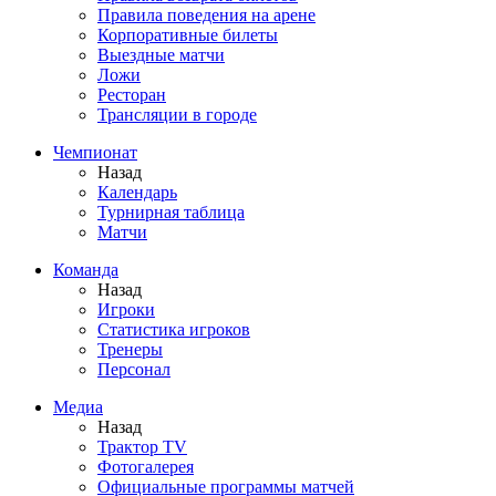
Правила поведения на арене
Корпоративные билеты
Выездные матчи
Ложи
Ресторан
Трансляции в городе
Чемпионат
Назад
Календарь
Турнирная таблица
Матчи
Команда
Назад
Игроки
Статистика игроков
Тренеры
Персонал
Медиа
Назад
Трактор TV
Фотогалерея
Официальные программы матчей