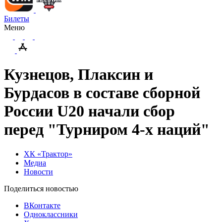
Билеты
Меню
Кузнецов, Плаксин и
Бурдасов в составе сборной
России U20 начали сбор
перед "Турниром 4-х наций"
ХК «Трактор»
Медиа
Новости
Поделиться новостью
ВКонтакте
Одноклассники