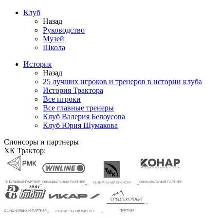
Клуб
Назад
Руководство
Музей
Школа
История
Назад
25 лучших игроков и тренеров в истории клуба
История Трактора
Все игроки
Все главные тренеры
Клуб Валерия Белоусова
Клуб Юрия Шумакова
Спонсоры и партнеры
ХК Трактор: