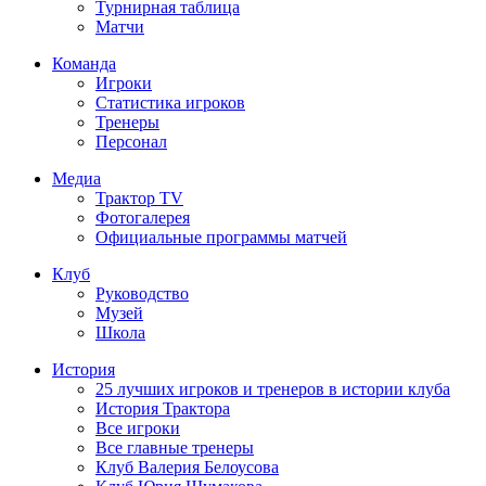
Турнирная таблица
Матчи
Команда
Игроки
Статистика игроков
Тренеры
Персонал
Медиа
Трактор TV
Фотогалерея
Официальные программы матчей
Клуб
Руководство
Музей
Школа
История
25 лучших игроков и тренеров в истории клуба
История Трактора
Все игроки
Все главные тренеры
Клуб Валерия Белоусова