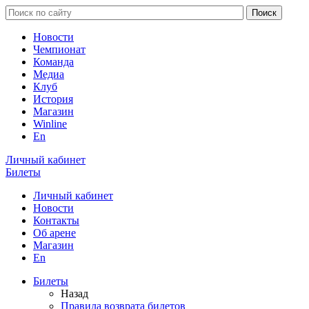
Новости
Чемпионат
Команда
Медиа
Клуб
История
Магазин
Winline
En
Личный кабинет
Билеты
Личный кабинет
Новости
Контакты
Об арене
Магазин
En
Билеты
Назад
Правила возврата билетов