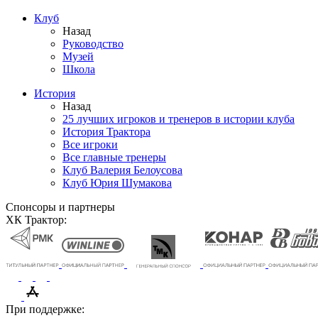
Клуб
Назад
Руководство
Музей
Школа
История
Назад
25 лучших игроков и тренеров в истории клуба
История Трактора
Все игроки
Все главные тренеры
Клуб Валерия Белоусова
Клуб Юрия Шумакова
Спонсоры и партнеры
ХК Трактор:
При поддержке: