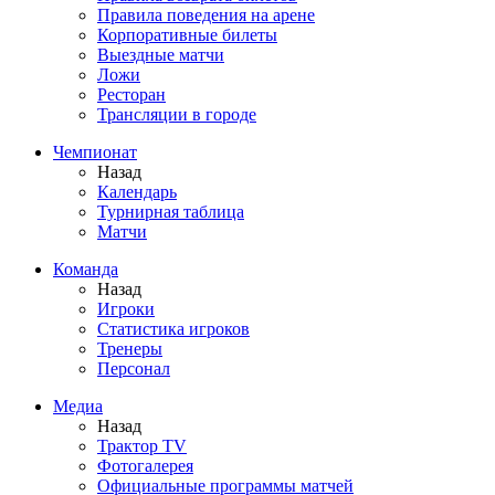
Правила поведения на арене
Корпоративные билеты
Выездные матчи
Ложи
Ресторан
Трансляции в городе
Чемпионат
Назад
Календарь
Турнирная таблица
Матчи
Команда
Назад
Игроки
Статистика игроков
Тренеры
Персонал
Медиа
Назад
Трактор TV
Фотогалерея
Официальные программы матчей