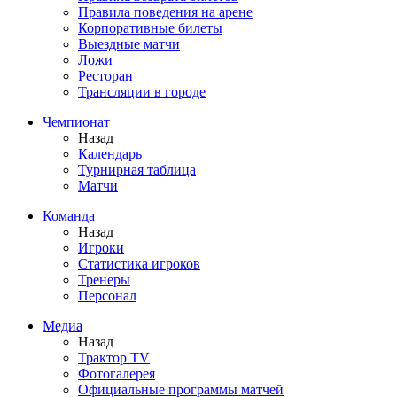
Правила поведения на арене
Корпоративные билеты
Выездные матчи
Ложи
Ресторан
Трансляции в городе
Чемпионат
Назад
Календарь
Турнирная таблица
Матчи
Команда
Назад
Игроки
Статистика игроков
Тренеры
Персонал
Медиа
Назад
Трактор TV
Фотогалерея
Официальные программы матчей