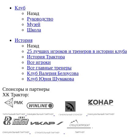
Клуб
Назад
Руководство
Музей
Школа
История
Назад
25 лучших игроков и тренеров в истории клуба
История Трактора
Все игроки
Все главные тренеры
Клуб Валерия Белоусова
Клуб Юрия Шумакова
Спонсоры и партнеры
ХК Трактор: