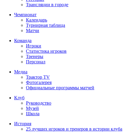
Трансляции в городе
Чемпионат
Календарь
Турнирная таблица
Матчи
Команда
Игроки
Статистика игроков
Тренеры
Персонал
Медиа
Трактор TV
Фотогалерея
Официальные программы матчей
Клуб
Руководство
Музей
Школа
История
25 лучших игроков и тренеров в истории клуба