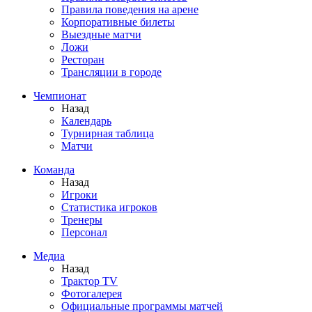
Правила поведения на арене
Корпоративные билеты
Выездные матчи
Ложи
Ресторан
Трансляции в городе
Чемпионат
Назад
Календарь
Турнирная таблица
Матчи
Команда
Назад
Игроки
Статистика игроков
Тренеры
Персонал
Медиа
Назад
Трактор TV
Фотогалерея
Официальные программы матчей