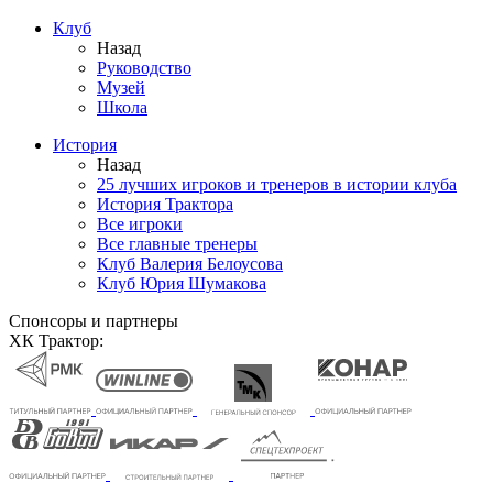
Клуб
Назад
Руководство
Музей
Школа
История
Назад
25 лучших игроков и тренеров в истории клуба
История Трактора
Все игроки
Все главные тренеры
Клуб Валерия Белоусова
Клуб Юрия Шумакова
Спонсоры и партнеры
ХК Трактор: