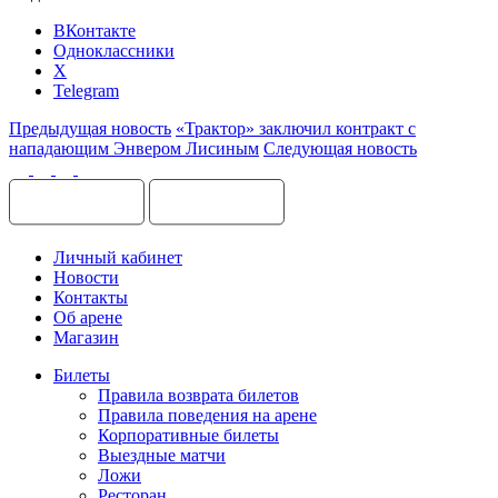
ВКонтакте
Одноклассники
X
Telegram
Предыдущая новость
«Трактор» заключил контракт с
нападающим Энвером Лисиным
Следующая новость
Личный кабинет
Новости
Контакты
Об арене
Магазин
Билеты
Правила возврата билетов
Правила поведения на арене
Корпоративные билеты
Выездные матчи
Ложи
Ресторан