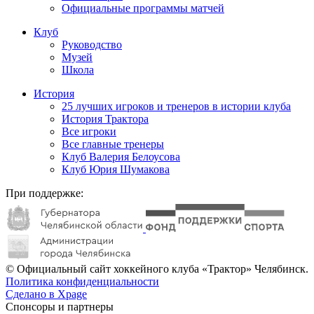
Официальные программы матчей
Клуб
Руководство
Музей
Школа
История
25 лучших игроков и тренеров в истории клуба
История Трактора
Все игроки
Все главные тренеры
Клуб Валерия Белоусова
Клуб Юрия Шумакова
При поддержке:
© Официальный сайт хоккейного клуба «Трактор» Челябинск.
Политика конфиденциальности
Сделано в Xpage
Спонсоры и партнеры