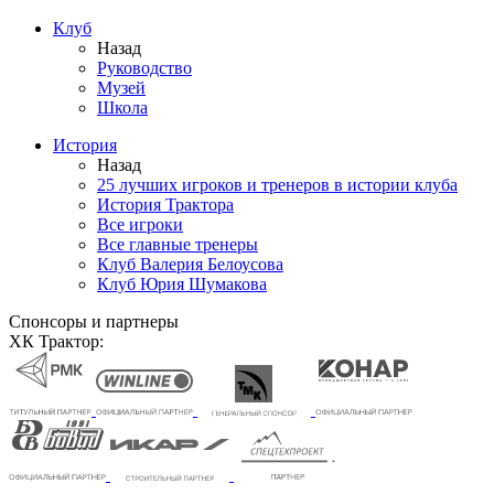
Клуб
Назад
Руководство
Музей
Школа
История
Назад
25 лучших игроков и тренеров в истории клуба
История Трактора
Все игроки
Все главные тренеры
Клуб Валерия Белоусова
Клуб Юрия Шумакова
Спонсоры и партнеры
ХК Трактор: