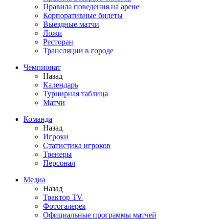
Правила поведения на арене
Корпоративные билеты
Выездные матчи
Ложи
Ресторан
Трансляции в городе
Чемпионат
Назад
Календарь
Турнирная таблица
Матчи
Команда
Назад
Игроки
Статистика игроков
Тренеры
Персонал
Медиа
Назад
Трактор TV
Фотогалерея
Официальные программы матчей