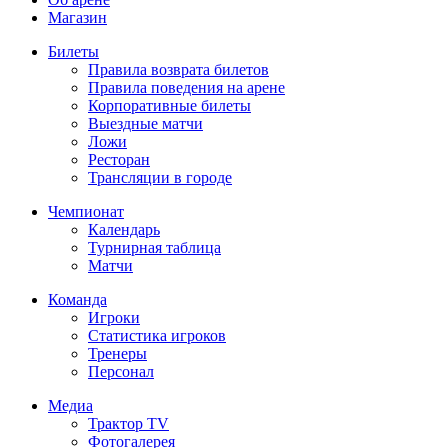
Магазин
Билеты
Правила возврата билетов
Правила поведения на арене
Корпоративные билеты
Выездные матчи
Ложи
Ресторан
Трансляции в городе
Чемпионат
Календарь
Турнирная таблица
Матчи
Команда
Игроки
Статистика игроков
Тренеры
Персонал
Медиа
Трактор TV
Фотогалерея