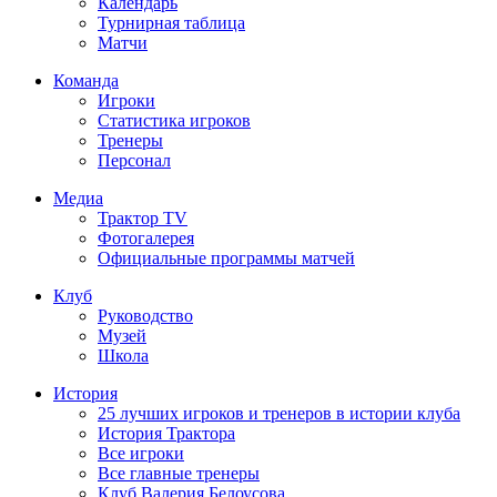
Календарь
Турнирная таблица
Матчи
Команда
Игроки
Статистика игроков
Тренеры
Персонал
Медиа
Трактор TV
Фотогалерея
Официальные программы матчей
Клуб
Руководство
Музей
Школа
История
25 лучших игроков и тренеров в истории клуба
История Трактора
Все игроки
Все главные тренеры
Клуб Валерия Белоусова