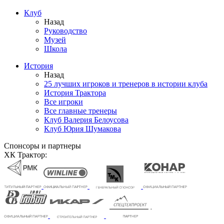
Клуб
Назад
Руководство
Музей
Школа
История
Назад
25 лучших игроков и тренеров в истории клуба
История Трактора
Все игроки
Все главные тренеры
Клуб Валерия Белоусова
Клуб Юрия Шумакова
Спонсоры и партнеры
ХК Трактор: