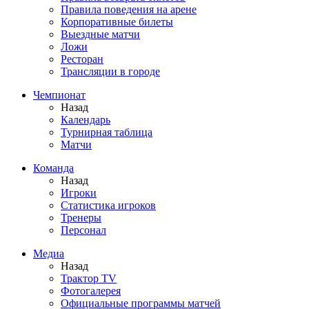
Правила поведения на арене
Корпоративные билеты
Выездные матчи
Ложи
Ресторан
Трансляции в городе
Чемпионат
Назад
Календарь
Турнирная таблица
Матчи
Команда
Назад
Игроки
Статистика игроков
Тренеры
Персонал
Медиа
Назад
Трактор TV
Фотогалерея
Официальные программы матчей