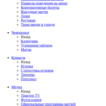
Правила поведения на арене
Корпоративные билеты
Выездные матчи
Ложи
Ресторан
Трансляции в городе
Чемпионат
Назад
Календарь
Турнирная таблица
Матчи
Команда
Назад
Игроки
Статистика игроков
Тренеры
Персонал
Медиа
Назад
Трактор TV
Фотогалерея
Официальные программы матчей