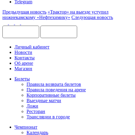
Telegram
Предыдущая новость
«Трактор» на выезде уступил
нижнекамскому «Нефтехимику»
Следующая новость
Личный кабинет
Новости
Контакты
Об арене
Магазин
Билеты
Правила возврата билетов
Правила поведения на арене
Корпоративные билеты
Выездные матчи
Ложи
Ресторан
Трансляции в городе
Чемпионат
Календарь