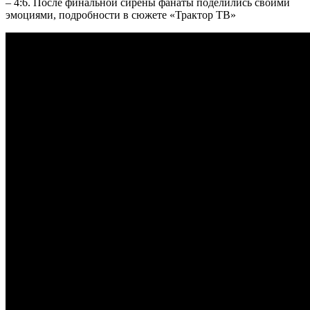
– 4:6. После финальной сирены фанаты поделились своими
эмоциями, подробности в сюжете «Трактор ТВ»