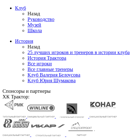
Клуб
Назад
Руководство
Музей
Школа
История
Назад
25 лучших игроков и тренеров в истории клуба
История Трактора
Все игроки
Все главные тренеры
Клуб Валерия Белоусова
Клуб Юрия Шумакова
Спонсоры и партнеры
ХК Трактор: