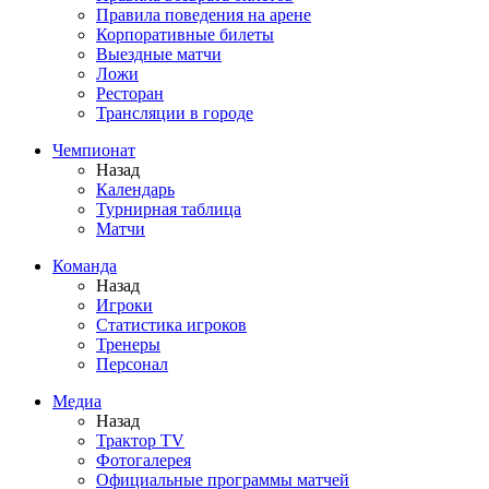
Правила поведения на арене
Корпоративные билеты
Выездные матчи
Ложи
Ресторан
Трансляции в городе
Чемпионат
Назад
Календарь
Турнирная таблица
Матчи
Команда
Назад
Игроки
Статистика игроков
Тренеры
Персонал
Медиа
Назад
Трактор TV
Фотогалерея
Официальные программы матчей