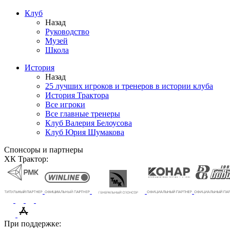
Клуб
Назад
Руководство
Музей
Школа
История
Назад
25 лучших игроков и тренеров в истории клуба
История Трактора
Все игроки
Все главные тренеры
Клуб Валерия Белоусова
Клуб Юрия Шумакова
Спонсоры и партнеры
ХК Трактор:
При поддержке: