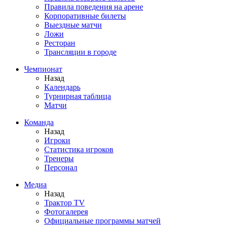
Правила поведения на арене
Корпоративные билеты
Выездные матчи
Ложи
Ресторан
Трансляции в городе
Чемпионат
Назад
Календарь
Турнирная таблица
Матчи
Команда
Назад
Игроки
Статистика игроков
Тренеры
Персонал
Медиа
Назад
Трактор TV
Фотогалерея
Официальные программы матчей