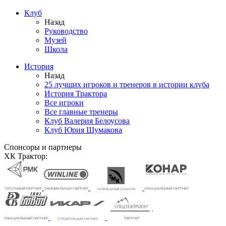
Клуб
Назад
Руководство
Музей
Школа
История
Назад
25 лучших игроков и тренеров в истории клуба
История Трактора
Все игроки
Все главные тренеры
Клуб Валерия Белоусова
Клуб Юрия Шумакова
Спонсоры и партнеры
ХК Трактор: