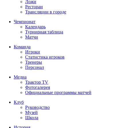
Ложи
Ресторан
Трансляции в городе
Чемпионат
Календарь
Турнирная таблица
Матчи
Команда
Игроки
Статистика игроков
Тренеры
Персонал
Медиа
Трактор TV
Фотогалерея
Официальные программы матчей
Клуб
Руководство
Музей
Школа
История