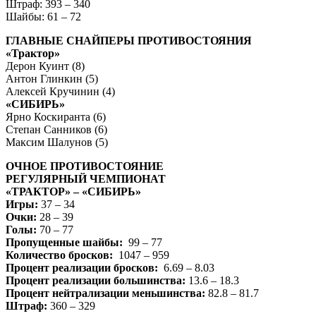
Штраф: 393 – 340
Шайбы: 61 – 72
ГЛАВНЫЕ СНАЙПЕРЫ ПРОТИВОСТОЯНИЯ
«Трактор»
Дерон Куинт (8)
Антон Глинкин (5)
Алексей Кручинин (4)
«СИБИРЬ»
Ярно Коскиранта (6)
Степан Санников (6)
Максим Шалунов (5)
ОЧНОЕ ПРОТИВОСТОЯНИЕ
РЕГУЛЯРНЫЙ ЧЕМПИОНАТ
«ТРАКТОР» – «СИБИРЬ»
Игры:
37 – 34
Очки:
28 – 39
Голы:
70 – 77
Пропущенные шайбы:
99 – 77
Количество бросков:
1047 – 959
Процент реализации бросков:
6.69 – 8.03
Процент реализации большинства:
13.6 – 18.3
Процент нейтрализации меньшинства:
82.8 – 81.7
Штраф:
360 – 329