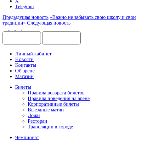
X
Telegram
Предыдущая новость
«Важно не забывать свою школу и свои
традиции»
Следующая новость
Личный кабинет
Новости
Контакты
Об арене
Магазин
Билеты
Правила возврата билетов
Правила поведения на арене
Корпоративные билеты
Выездные матчи
Ложи
Ресторан
Трансляции в городе
Чемпионат