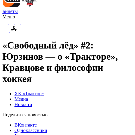
Билеты
Меню
«Свободный лёд» #2:
Юрзинов — о «Тракторе»,
Кравцове и философии
хоккея
ХК «Трактор»
Медиа
Новости
Поделиться новостью
ВКонтакте
Одноклассники