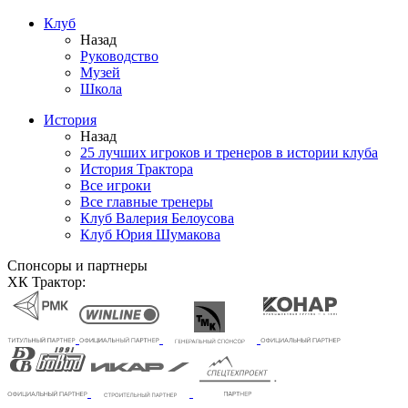
Клуб
Назад
Руководство
Музей
Школа
История
Назад
25 лучших игроков и тренеров в истории клуба
История Трактора
Все игроки
Все главные тренеры
Клуб Валерия Белоусова
Клуб Юрия Шумакова
Спонсоры и партнеры
ХК Трактор: