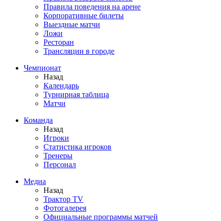
Правила поведения на арене
Корпоративные билеты
Выездные матчи
Ложи
Ресторан
Трансляции в городе
Чемпионат
Назад
Календарь
Турнирная таблица
Матчи
Команда
Назад
Игроки
Статистика игроков
Тренеры
Персонал
Медиа
Назад
Трактор TV
Фотогалерея
Официальные программы матчей