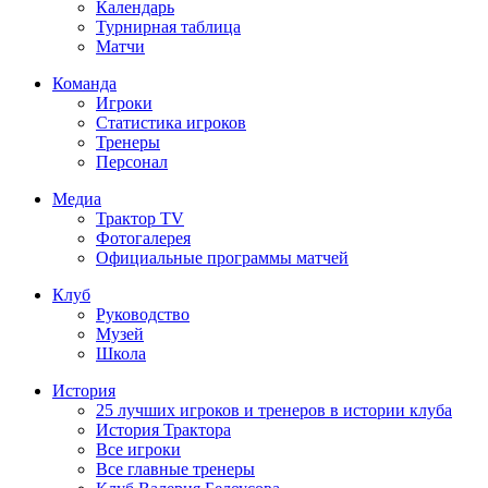
Календарь
Турнирная таблица
Матчи
Команда
Игроки
Статистика игроков
Тренеры
Персонал
Медиа
Трактор TV
Фотогалерея
Официальные программы матчей
Клуб
Руководство
Музей
Школа
История
25 лучших игроков и тренеров в истории клуба
История Трактора
Все игроки
Все главные тренеры