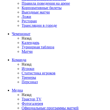
Правила поведения на арене
Корпоративные билеты
Выездные матчи
Ложи
Ресторан
Трансляции в городе
Чемпионат
Назад
Календарь
Турнирная таблица
Матчи
Команда
Назад
Игроки
Статистика игроков
Тренеры
Персонал
Медиа
Назад
Трактор TV
Фотогалерея
Официальные программы матчей