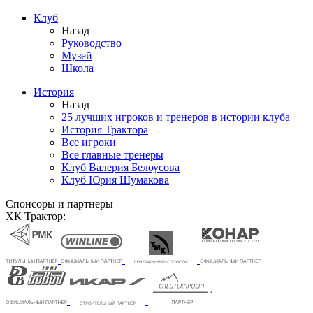
Клуб
Назад
Руководство
Музей
Школа
История
Назад
25 лучших игроков и тренеров в истории клуба
История Трактора
Все игроки
Все главные тренеры
Клуб Валерия Белоусова
Клуб Юрия Шумакова
Спонсоры и партнеры
ХК Трактор: