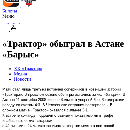
Билеты
Меню
«Трактор» обыграл в Астане
«Барыс»
ХК «Трактор»
Медиа
Новости
Матч стал лишь третьей встречей соперников в новейшей истории
«Трактора». В прошлом сезоне обе игры остались за челябинцами. В
Астане 11 сентября 2008 «черно-белые» в упорной борьбе одержали
победу со счетом 4:3. В Челябинске ситуация повторилась. В
сложном матче «Трактор» оказался сильнее 3:1.
К встрече команды подошли с разными показателями в графе
«набранные очки». «Барыс»
с 42 очками в 24 матчах занимал четвертое место в восточной