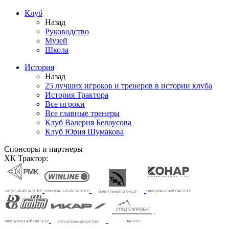
Клуб
Назад
Руководство
Музей
Школа
История
Назад
25 лучших игроков и тренеров в истории клуба
История Трактора
Все игроки
Все главные тренеры
Клуб Валерия Белоусова
Клуб Юрия Шумакова
Спонсоры и партнеры
ХК Трактор: