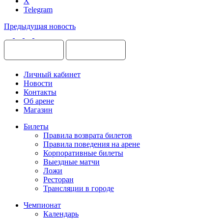
X
Telegram
Предыдущая новость
Личный кабинет
Новости
Контакты
Об арене
Магазин
Билеты
Правила возврата билетов
Правила поведения на арене
Корпоративные билеты
Выездные матчи
Ложи
Ресторан
Трансляции в городе
Чемпионат
Календарь