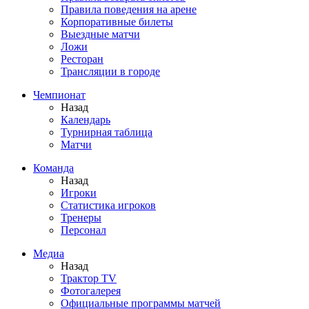
Правила поведения на арене
Корпоративные билеты
Выездные матчи
Ложи
Ресторан
Трансляции в городе
Чемпионат
Назад
Календарь
Турнирная таблица
Матчи
Команда
Назад
Игроки
Статистика игроков
Тренеры
Персонал
Медиа
Назад
Трактор TV
Фотогалерея
Официальные программы матчей