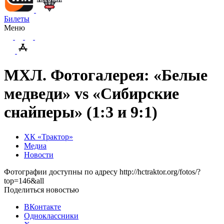
Билеты
Меню
МХЛ. Фотогалерея: «Белые
медведи» vs «Сибирские
снайперы» (1:3 и 9:1)
ХК «Трактор»
Медиа
Новости
Фотографии доступны по адресу http://hctraktor.org/fotos/?
top=146&all
Поделиться новостью
ВКонтакте
Одноклассники