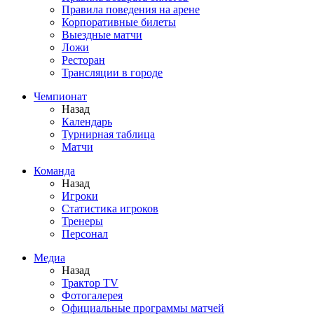
Правила поведения на арене
Корпоративные билеты
Выездные матчи
Ложи
Ресторан
Трансляции в городе
Чемпионат
Назад
Календарь
Турнирная таблица
Матчи
Команда
Назад
Игроки
Статистика игроков
Тренеры
Персонал
Медиа
Назад
Трактор TV
Фотогалерея
Официальные программы матчей