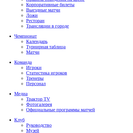
Корпоративные билеты
Выездные матчи
Ложи
Ресторан
Трансляции в городе
Чемпионат
Календарь
Турнирная таблица
Матчи
Команда
Игроки
Статистика игроков
Тренеры
Персонал
Медиа
Трактор TV
Фотогалерея
Официальные программы матчей
Клуб
Руководство
Музей