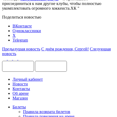
присоединиться к нам другие клубы, чтобы полностью
укомплектовать огромного хоккеиста.ХК "
Поделиться новостью
ВКонтакте
Одноклассники
X
Telegram
Предыдущая новость
С днём рождения, Сергей!
Следующая
новость
Личный кабинет
Новости
Контакты
Об арене
Магазин
Билеты
Правила возврата билетов
Правила поведения на арене