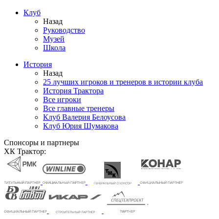
Клуб
Назад
Руководство
Музей
Школа
История
Назад
25 лучших игроков и тренеров в истории клуба
История Трактора
Все игроки
Все главные тренеры
Клуб Валерия Белоусова
Клуб Юрия Шумакова
Спонсоры и партнеры
ХК Трактор: