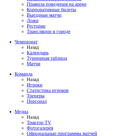
Правила поведения на арене
Корпоративные билеты
Выездные матчи
Ложи
Ресторан
Трансляции в городе
Чемпионат
Назад
Календарь
Турнирная таблица
Матчи
Команда
Назад
Игроки
Статистика игроков
Тренеры
Персонал
Медиа
Назад
Трактор TV
Фотогалерея
Официальные программы матчей