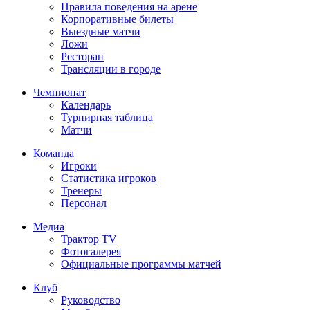
Правила поведения на арене
Корпоративные билеты
Выездные матчи
Ложи
Ресторан
Трансляции в городе
Чемпионат
Календарь
Турнирная таблица
Матчи
Команда
Игроки
Статистика игроков
Тренеры
Персонал
Медиа
Трактор TV
Фотогалерея
Официальные программы матчей
Клуб
Руководство