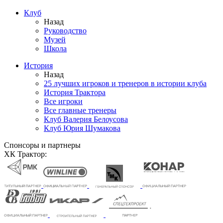
Клуб
Назад
Руководство
Музей
Школа
История
Назад
25 лучших игроков и тренеров в истории клуба
История Трактора
Все игроки
Все главные тренеры
Клуб Валерия Белоусова
Клуб Юрия Шумакова
Спонсоры и партнеры
ХК Трактор: