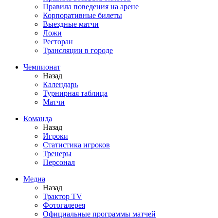
Правила поведения на арене
Корпоративные билеты
Выездные матчи
Ложи
Ресторан
Трансляции в городе
Чемпионат
Назад
Календарь
Турнирная таблица
Матчи
Команда
Назад
Игроки
Статистика игроков
Тренеры
Персонал
Медиа
Назад
Трактор TV
Фотогалерея
Официальные программы матчей