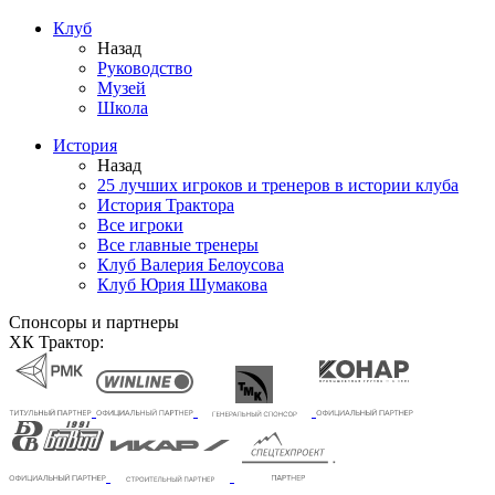
Клуб
Назад
Руководство
Музей
Школа
История
Назад
25 лучших игроков и тренеров в истории клуба
История Трактора
Все игроки
Все главные тренеры
Клуб Валерия Белоусова
Клуб Юрия Шумакова
Спонсоры и партнеры
ХК Трактор: