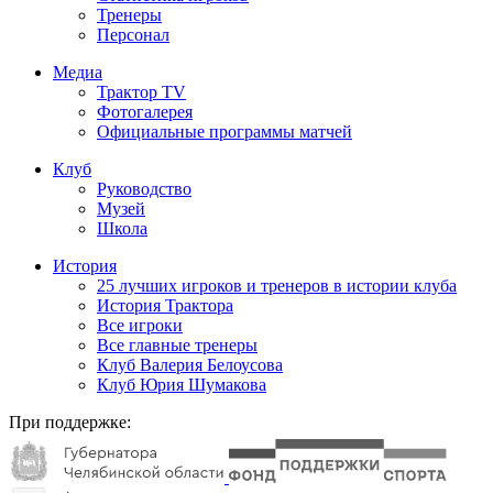
Тренеры
Персонал
Медиа
Трактор TV
Фотогалерея
Официальные программы матчей
Клуб
Руководство
Музей
Школа
История
25 лучших игроков и тренеров в истории клуба
История Трактора
Все игроки
Все главные тренеры
Клуб Валерия Белоусова
Клуб Юрия Шумакова
При поддержке: