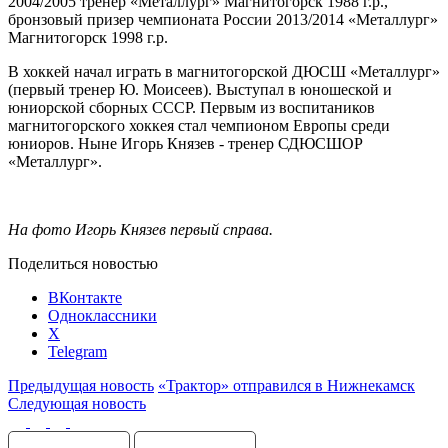
2004/2005 тренер «Металлург» Магнитогорск 1988 г.р.,
бронзовый призер чемпионата России 2013/2014 «Металлург»
Магнитогорск 1998 г.р.
В хоккей начал играть в магнитогорской ДЮСШ «Металлург»
(первый тренер Ю. Моисеев). Выступал в юношеской и
юниорской сборных СССР. Первым из воспитаников
магнитогорского хоккея стал чемпионом Европы среди
юниоров. Ныне Игорь Князев - тренер СДЮСШОР
«Металлург».
На фото Игорь Князев первый справа.
Поделиться новостью
ВКонтакте
Одноклассники
X
Telegram
Предыдущая новость
«Трактор» отправился в Нижнекамск
Следующая новость