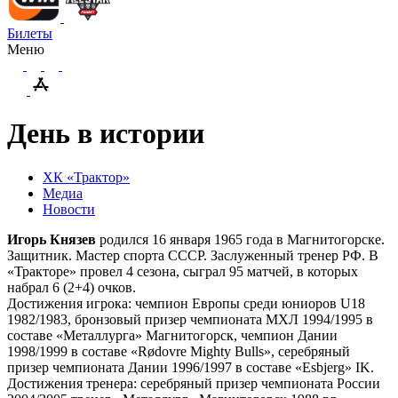
Билеты
Меню
День в истории
ХК «Трактор»
Медиа
Новости
Игорь Князев
родился 16 января 1965 года в Магнитогорске.
Защитник. Мастер спорта СССР. Заслуженный тренер РФ. В
«Тракторе» провел 4 сезона, сыграл 95 матчей, в которых
набрал 6 (2+4) очков.
Достижения игрока: чемпион Европы среди юниоров U18
1982/1983, бронзовый призер чемпионата МХЛ 1994/1995 в
составе «Металлурга» Магнитогорск, чемпион Дании
1998/1999 в составе «Rødovre Mighty Bulls», серебряный
призер чемпионата Дании 1996/1997 в составе «Esbjerg» IK.
Достижения тренера: серебряный призер чемпионата России