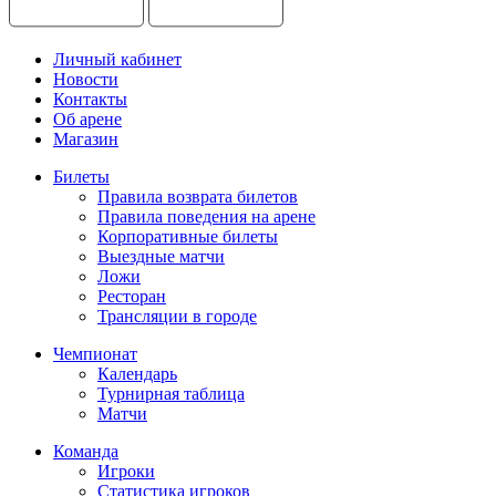
Личный кабинет
Новости
Контакты
Об арене
Магазин
Билеты
Правила возврата билетов
Правила поведения на арене
Корпоративные билеты
Выездные матчи
Ложи
Ресторан
Трансляции в городе
Чемпионат
Календарь
Турнирная таблица
Матчи
Команда
Игроки
Статистика игроков