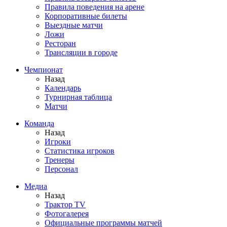
Правила поведения на арене
Корпоративные билеты
Выездные матчи
Ложи
Ресторан
Трансляции в городе
Чемпионат
Назад
Календарь
Турнирная таблица
Матчи
Команда
Назад
Игроки
Статистика игроков
Тренеры
Персонал
Медиа
Назад
Трактор TV
Фотогалерея
Официальные программы матчей