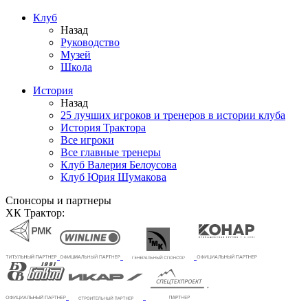
Клуб
Назад
Руководство
Музей
Школа
История
Назад
25 лучших игроков и тренеров в истории клуба
История Трактора
Все игроки
Все главные тренеры
Клуб Валерия Белоусова
Клуб Юрия Шумакова
Спонсоры и партнеры
ХК Трактор: