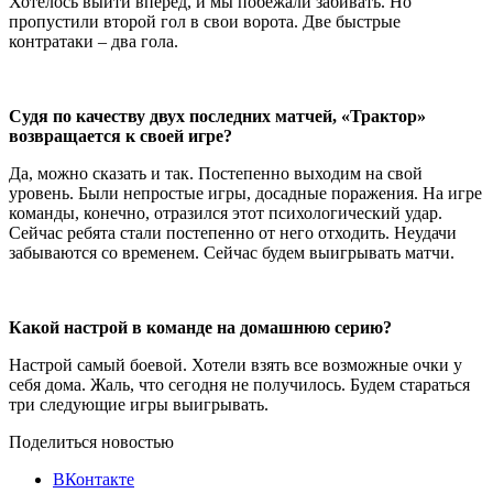
Хотелось выйти вперед, и мы побежали забивать. Но
пропустили второй гол в свои ворота. Две быстрые
контратаки – два гола.
Судя по качеству двух последних матчей, «Трактор»
возвращается к своей игре?
Да, можно сказать и так. Постепенно выходим на свой
уровень. Были непростые игры, досадные поражения. На игре
команды, конечно, отразился этот психологический удар.
Сейчас ребята стали постепенно от него отходить. Неудачи
забываются со временем. Сейчас будем выигрывать матчи.
Какой настрой в команде на домашнюю серию?
Настрой самый боевой. Хотели взять все возможные очки у
себя дома. Жаль, что сегодня не получилось. Будем стараться
три следующие игры выигрывать.
Поделиться новостью
ВКонтакте