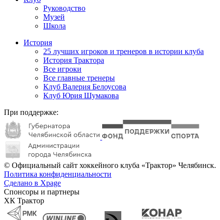
Руководство
Музей
Школа
История
25 лучших игроков и тренеров в истории клуба
История Трактора
Все игроки
Все главные тренеры
Клуб Валерия Белоусова
Клуб Юрия Шумакова
При поддержке:
© Официальный сайт хоккейного клуба «Трактор» Челябинск.
Политика конфиденциальности
Сделано в Xpage
Спонсоры и партнеры
ХК Трактор