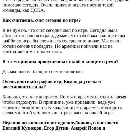
помогало сегодня. Очень приятно играть против такой
команды, как ЦСКА.
Как считаешь, счет сегодня по игре?
Я не думаю, что счет сегодня был по игре. Сегодня была
абсолютно равная игра и, думаю, что забей мы в конце игры
шайбу, то игра бы сложилась совершенно иначе. Мы очень
хотели сегодня победить. Но армейцы поймали нас на
контратаке и мы пропустили.
В этом причина пропущенных шайб в конце встречи?
Да, мы шли ва-банк, но нам не повезло.
Очень плотный график игр. Команда успевает
восстановить силы?
Конечно, это не так просто. Но мы стараемся находить время
чтобы отдохнуть. В принципе, уже привыкли, ведь уже
середина чемпионата. К каждый игре стараемся подходить
свежими, чтоб усталость не отражалась на нашей игре.
Недавно несколько твоих одноклубников, в частности
Евгений Кузнецов, Егор Дугин, Андрей Попов и