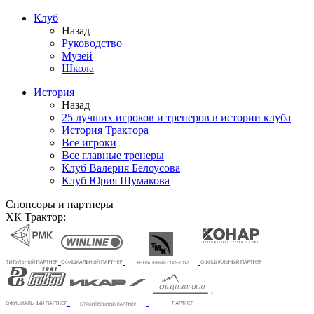
Клуб
Назад
Руководство
Музей
Школа
История
Назад
25 лучших игроков и тренеров в истории клуба
История Трактора
Все игроки
Все главные тренеры
Клуб Валерия Белоусова
Клуб Юрия Шумакова
Спонсоры и партнеры
ХК Трактор: