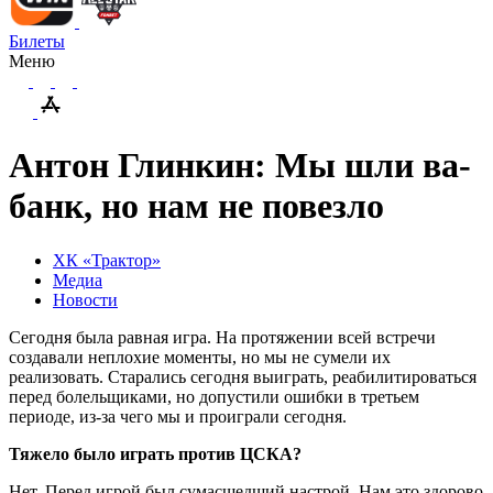
Билеты
Меню
Антон Глинкин: Мы шли ва-
банк, но нам не повезло
ХК «Трактор»
Медиа
Новости
Сегодня была равная игра. На протяжении всей встречи
создавали неплохие моменты, но мы не сумели их
реализовать. Старались сегодня выиграть, реабилитироваться
перед болельщиками, но допустили ошибки в третьем
периоде, из-за чего мы и проиграли сегодня.
Тяжело было играть против ЦСКА?
Нет. Перед игрой был сумасшедший настрой. Нам это здорово