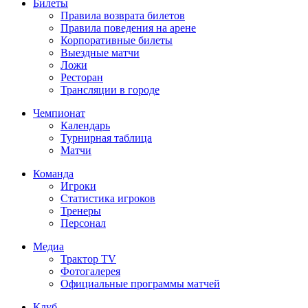
Билеты
Правила возврата билетов
Правила поведения на арене
Корпоративные билеты
Выездные матчи
Ложи
Ресторан
Трансляции в городе
Чемпионат
Календарь
Турнирная таблица
Матчи
Команда
Игроки
Статистика игроков
Тренеры
Персонал
Медиа
Трактор TV
Фотогалерея
Официальные программы матчей
Клуб