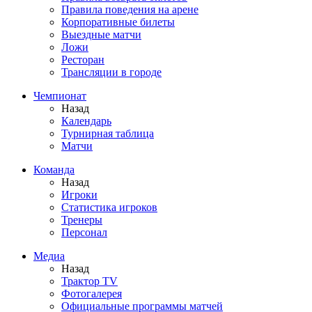
Правила поведения на арене
Корпоративные билеты
Выездные матчи
Ложи
Ресторан
Трансляции в городе
Чемпионат
Назад
Календарь
Турнирная таблица
Матчи
Команда
Назад
Игроки
Статистика игроков
Тренеры
Персонал
Медиа
Назад
Трактор TV
Фотогалерея
Официальные программы матчей