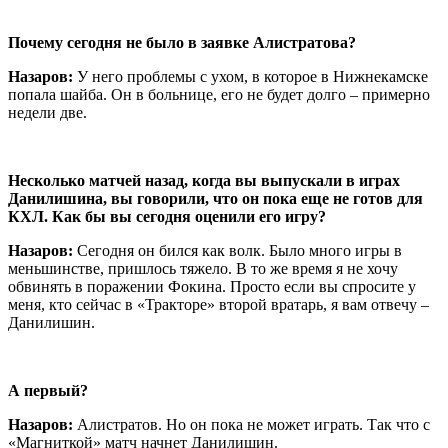
Почему сегодня не было в заявке Алистратова?
Назаров:
У него проблемы с ухом, в которое в Нижнекамске
попала шайба. Он в больнице, его не будет долго – примерно
недели две.
Несколько матчей назад, когда вы выпускали в играх
Данилишина, вы говорили, что он пока еще не готов для
КХЛ. Как бы вы сегодня оценили его игру?
Назаров:
Сегодня он бился как волк. Было много игры в
меньшинстве, пришлось тяжело. В то же время я не хочу
обвинять в поражении Фокина. Просто если вы спросите у
меня, кто сейчас в «Тракторе» второй вратарь, я вам отвечу –
Данилишин.
А первый?
Назаров:
Алистратов. Но он пока не может играть. Так что с
«Магниткой» матч начнет Данилишин.