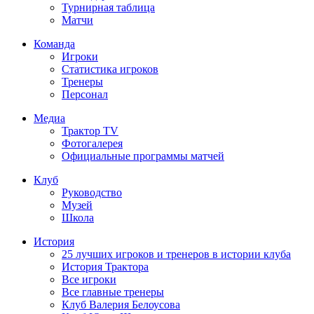
Турнирная таблица
Матчи
Команда
Игроки
Статистика игроков
Тренеры
Персонал
Медиа
Трактор TV
Фотогалерея
Официальные программы матчей
Клуб
Руководство
Музей
Школа
История
25 лучших игроков и тренеров в истории клуба
История Трактора
Все игроки
Все главные тренеры
Клуб Валерия Белоусова