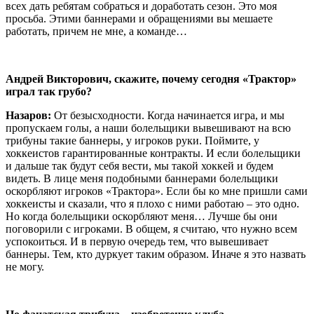
всех дать ребятам собраться и доработать сезон. Это моя
просьба. Этими баннерами и обращениями вы мешаете
работать, причем не мне, а команде…
Андрей Викторович, скажите, почему сегодня «Трактор»
играл так грубо?
Назаров:
От безысходности. Когда начинается игра, и мы
пропускаем голы, а наши болельщики вывешивают на всю
трибуны такие баннеры, у игроков руки. Поймите, у
хоккеистов гарантированные контракты. И если болельщики
и дальше так будут себя вести, мы такой хоккей и будем
видеть. В лице меня подобными баннерами болельщики
оскорбляют игроков «Трактора». Если бы ко мне пришли сами
хоккеисты и сказали, что я плохо с ними работаю – это одно.
Но когда болельщики оскорбляют меня… Лучше бы они
поговорили с игроками. В общем, я считаю, что нужно всем
успокоиться. И в первую очередь тем, что вывешивает
баннеры. Тем, кто дуркует таким образом. Иначе я это назвать
не могу.