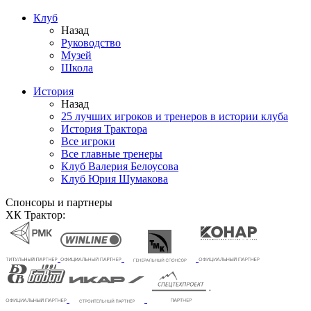
Клуб
Назад
Руководство
Музей
Школа
История
Назад
25 лучших игроков и тренеров в истории клуба
История Трактора
Все игроки
Все главные тренеры
Клуб Валерия Белоусова
Клуб Юрия Шумакова
Спонсоры и партнеры
ХК Трактор: