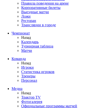
Правила поведения на арене
Корпоративные билеты
Выездные матчи
Ложи
Ресторан
Трансляции в городе
Чемпионат
Назад
Календарь
Турнирная таблица
Матчи
Команда
Назад
Игроки
Статистика игроков
Тренеры
Персонал
Медиа
Назад
Трактор TV
Фотогалерея
Официальные программы матчей