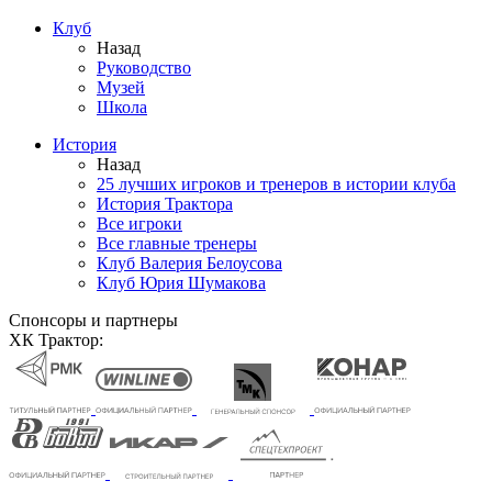
Клуб
Назад
Руководство
Музей
Школа
История
Назад
25 лучших игроков и тренеров в истории клуба
История Трактора
Все игроки
Все главные тренеры
Клуб Валерия Белоусова
Клуб Юрия Шумакова
Спонсоры и партнеры
ХК Трактор: