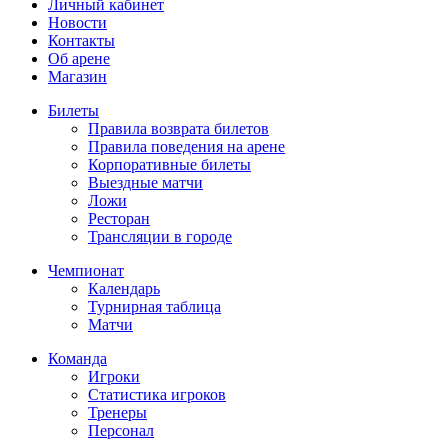
Личный кабинет
Новости
Контакты
Об арене
Магазин
Билеты
Правила возврата билетов
Правила поведения на арене
Корпоративные билеты
Выездные матчи
Ложи
Ресторан
Трансляции в городе
Чемпионат
Календарь
Турнирная таблица
Матчи
Команда
Игроки
Статистика игроков
Тренеры
Персонал