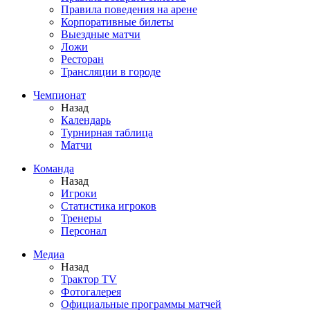
Правила поведения на арене
Корпоративные билеты
Выездные матчи
Ложи
Ресторан
Трансляции в городе
Чемпионат
Назад
Календарь
Турнирная таблица
Матчи
Команда
Назад
Игроки
Статистика игроков
Тренеры
Персонал
Медиа
Назад
Трактор TV
Фотогалерея
Официальные программы матчей