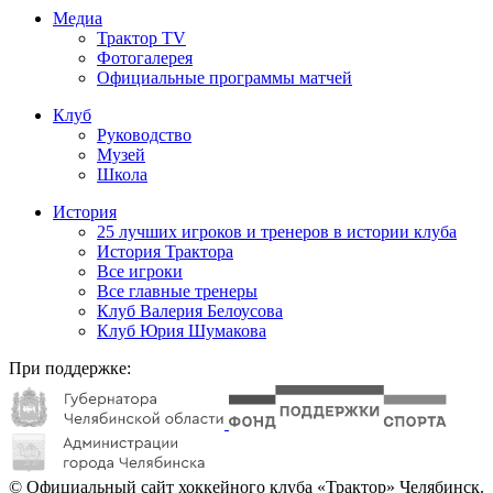
Медиа
Трактор TV
Фотогалерея
Официальные программы матчей
Клуб
Руководство
Музей
Школа
История
25 лучших игроков и тренеров в истории клуба
История Трактора
Все игроки
Все главные тренеры
Клуб Валерия Белоусова
Клуб Юрия Шумакова
При поддержке:
© Официальный сайт хоккейного клуба «Трактор» Челябинск.