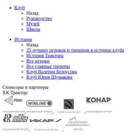
Клуб
Назад
Руководство
Музей
Школа
История
Назад
25 лучших игроков и тренеров в истории клуба
История Трактора
Все игроки
Все главные тренеры
Клуб Валерия Белоусова
Клуб Юрия Шумакова
Спонсоры и партнеры
ХК Трактор: