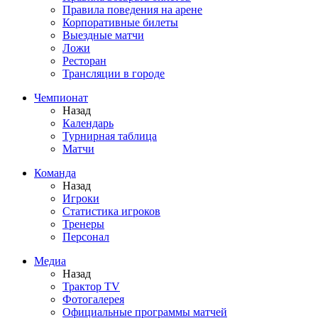
Правила поведения на арене
Корпоративные билеты
Выездные матчи
Ложи
Ресторан
Трансляции в городе
Чемпионат
Назад
Календарь
Турнирная таблица
Матчи
Команда
Назад
Игроки
Статистика игроков
Тренеры
Персонал
Медиа
Назад
Трактор TV
Фотогалерея
Официальные программы матчей