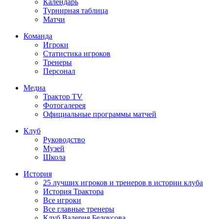
Календарь
Турнирная таблица
Матчи
Команда
Игроки
Статистика игроков
Тренеры
Персонал
Медиа
Трактор TV
Фотогалерея
Официальные программы матчей
Клуб
Руководство
Музей
Школа
История
25 лучших игроков и тренеров в истории клуба
История Трактора
Все игроки
Все главные тренеры
Клуб Валерия Белоусова