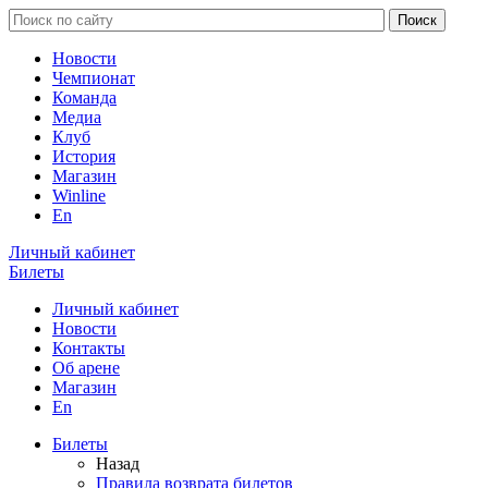
Новости
Чемпионат
Команда
Медиа
Клуб
История
Магазин
Winline
En
Личный кабинет
Билеты
Личный кабинет
Новости
Контакты
Об арене
Магазин
En
Билеты
Назад
Правила возврата билетов