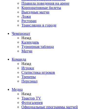
Правила поведения на арене
Корпоративные билеты
Выездные матчи
Ложи
Ресторан
Трансляции в городе
Чемпионат
Назад
Календарь
Турнирная таблица
Матчи
Команда
Назад
Игроки
Статистика игроков
Тренеры
Персонал
Медиа
Назад
Трактор TV
Фотогалерея
Официальные программы матчей