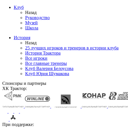
Клуб
Назад
Руководство
Музей
Школа
История
Назад
25 лучших игроков и тренеров в истории клуба
История Трактора
Все игроки
Все главные тренеры
Клуб Валерия Белоусова
Клуб Юрия Шумакова
Спонсоры и партнеры
ХК Трактор:
При поддержке: