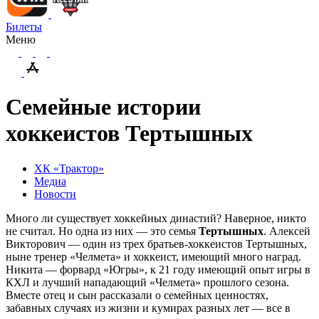
Билеты
Меню
Семейные истории
хоккеистов Тертышных
ХК «Трактор»
Медиа
Новости
Много ли существует хоккейных династий? Наверное, никто
не считал. Но одна из них — это семья
Тертышных
. Алексей
Викторович — один из трех братьев-хоккеистов Тертышных,
ныне тренер «Челмета» и хоккеист, имеющий много наград.
Никита — форвард «Югры», к 21 году имеющий опыт игры в
КХЛ и лучший нападающий «Челмета» прошлого сезона.
Вместе отец и сын рассказали о семейных ценностях,
забавных случаях из жизни и кумирах разных лет — все в