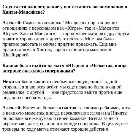
Спустя столько лет, какие у вас остались воспоминания о
Ханты-Мансийске?
Алексей:
Самые позитивные! Мы до сих пор в хороших
отношениях с персоналом как «Югры», так и «Мамонтов
Югры». Ханты-Мансийск — город маленький, все друг друга
знают и хорошо друг к другу относятся. Мне там было
приятно работать и сейчас приятно приезжать. Еще мне
нравится зима в Хантах, город становится маленькой
Швейцарией.
Каково было выйти на матч «Югры» и «Челмета», когда
впервые оказались соперниками?
Никита:
Были какие-то необычные ощущения. С одной
стороны, я знаю всех ребят, мы еще недавно были в одной
раздевалке, с другой — мне предстояло выйти против еще
недавно своей команды.
Алексей:
Конечно, больше я смотрю за своими ребятами, хотя
в каких-то моментах иногда переключаю взгляд и на Никиту,
но больше все же думаю о своей команде. Всегда за него
переживаю, даже, если он в команде соперника. В целом, все
тренеры по ходу матча отмечают хорошие действия