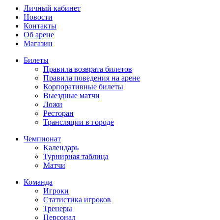
Личный кабинет
Новости
Контакты
Об арене
Магазин
Билеты
Правила возврата билетов
Правила поведения на арене
Корпоративные билеты
Выездные матчи
Ложи
Ресторан
Трансляции в городе
Чемпионат
Календарь
Турнирная таблица
Матчи
Команда
Игроки
Статистика игроков
Тренеры
Персонал