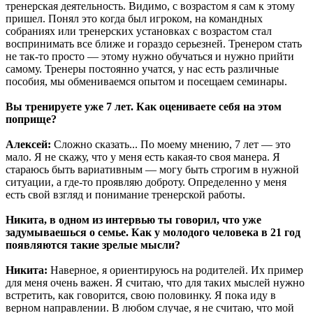
тренерская деятельность. Видимо, с возрастом я сам к этому
пришел. Понял это когда был игроком, на командных
собраниях или тренерских установках с возрастом стал
воспринимать все ближе и гораздо серьезней. Тренером стать
не так-то просто — этому нужно обучаться и нужно прийти
самому. Тренеры постоянно учатся, у нас есть различные
пособия, мы обмениваемся опытом и посещаем семинары.
Вы тренируете уже 7 лет. Как оцениваете себя на этом
поприще?
Алексей:
Сложно сказать... По моему мнению, 7 лет — это
мало. Я не скажу, что у меня есть какая-то своя манера. Я
стараюсь быть вариативным — могу быть строгим в нужной
ситуации, а где-то проявляю доброту. Определенно у меня
есть свой взгляд и понимание тренерской работы.
Никита, в одном из интервью ты говорил, что уже
задумываешься о семье. Как у молодого человека в 21 год
появляются такие зрелые мысли?
Никита:
Наверное, я ориентируюсь на родителей. Их пример
для меня очень важен. Я считаю, что для таких мыслей нужно
встретить, как говорится, свою половинку. Я пока иду в
верном направлении. В любом случае, я не считаю, что мой