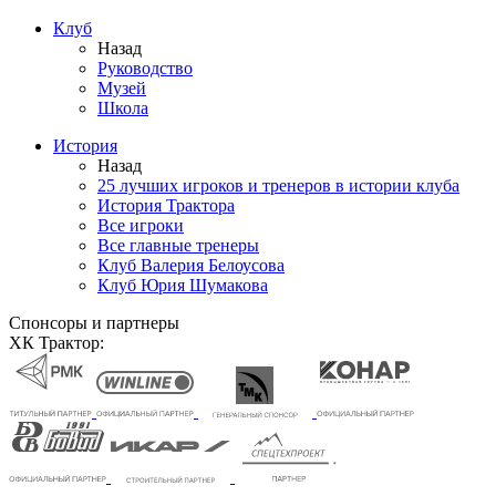
Клуб
Назад
Руководство
Музей
Школа
История
Назад
25 лучших игроков и тренеров в истории клуба
История Трактора
Все игроки
Все главные тренеры
Клуб Валерия Белоусова
Клуб Юрия Шумакова
Спонсоры и партнеры
ХК Трактор: