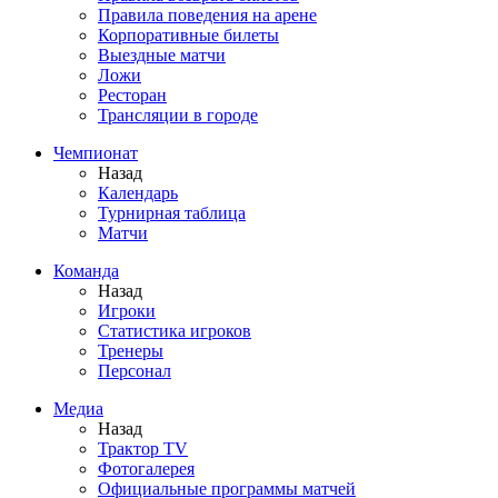
Правила поведения на арене
Корпоративные билеты
Выездные матчи
Ложи
Ресторан
Трансляции в городе
Чемпионат
Назад
Календарь
Турнирная таблица
Матчи
Команда
Назад
Игроки
Статистика игроков
Тренеры
Персонал
Медиа
Назад
Трактор TV
Фотогалерея
Официальные программы матчей