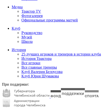
Медиа
Трактор TV
Фотогалерея
Официальные программы матчей
Клуб
Руководство
Музей
Школа
История
25 лучших игроков и тренеров в истории клуба
История Трактора
Все игроки
Все главные тренеры
Клуб Валерия Белоусова
Клуб Юрия Шумакова
При поддержке: