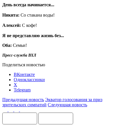
День всегда начинается...
Никита:
Со стакана воды!
Алексей:
С кофе!
Я не представляю жизнь без...
Оба:
Семьи!
Пресс-служба ВХЛ
Поделиться новостью
ВКонтакте
Одноклассники
X
Telegram
Предыдущая новость
Экватор голосования за приз
зрительских симпатий
Следующая новость