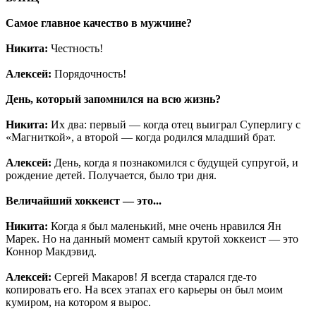
Самое главное качество в мужчине?
Никита:
Честность!
Алексей:
Порядочность!
День, который запомнился на всю жизнь?
Никита:
Их два: первый — когда отец выиграл Суперлигу с
«Магниткой», а второй — когда родился младший брат.
Алексей:
День, когда я познакомился с будущей супругой, и
рождение детей. Получается, было три дня.
Величайший хоккеист — это...
Никита:
Когда я был маленький, мне очень нравился Ян
Марек. Но на данный момент самый крутой хоккеист — это
Коннор Макдэвид.
Алексей:
Сергей Макаров! Я всегда старался где-то
копировать его. На всех этапах его карьеры он был моим
кумиром, на котором я вырос.