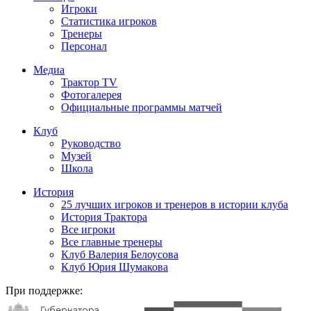
Игроки
Статистика игроков
Тренеры
Персонал
Медиа
Трактор TV
Фотогалерея
Официальные программы матчей
Клуб
Руководство
Музей
Школа
История
25 лучших игроков и тренеров в истории клуба
История Трактора
Все игроки
Все главные тренеры
Клуб Валерия Белоусова
Клуб Юрия Шумакова
При поддержке: