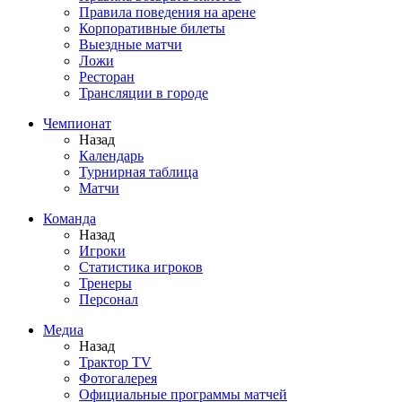
Правила поведения на арене
Корпоративные билеты
Выездные матчи
Ложи
Ресторан
Трансляции в городе
Чемпионат
Назад
Календарь
Турнирная таблица
Матчи
Команда
Назад
Игроки
Статистика игроков
Тренеры
Персонал
Медиа
Назад
Трактор TV
Фотогалерея
Официальные программы матчей