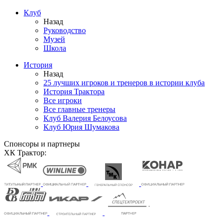
Клуб
Назад
Руководство
Музей
Школа
История
Назад
25 лучших игроков и тренеров в истории клуба
История Трактора
Все игроки
Все главные тренеры
Клуб Валерия Белоусова
Клуб Юрия Шумакова
Спонсоры и партнеры
ХК Трактор: