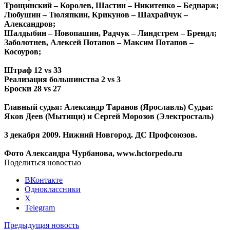
Трощинский – Королев, Шастин – Никитенко – Беднарж;
Любушин – Тюляпкин, Крикунов – Шахрайчук –
Александров;
Шалдыбин – Новопашин, Радчук – Линдстрем – Брендл;
Заболотнев, Алексей Потапов – Максим Потапов –
Косоуров;
Штраф 12 vs 33
Реализация большинства 2 vs 3
Броски 28 vs 27
Главный судья: Александр Таранов (Ярославль) Судьи:
Яков Деев (Мытищи) и Сергей Морозов (Электросталь)
3 декабря 2009. Нижний Новгород. ДС Профсоюзов.
Фото Александра Чурбанова, www.hctorpedo.ru
Поделиться новостью
ВКонтакте
Одноклассники
X
Telegram
Предыдущая новость