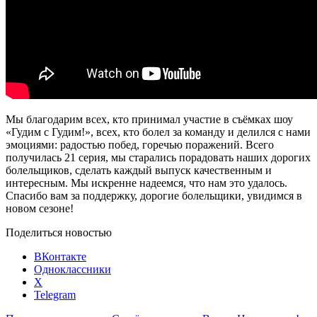
Мы благодарим всех, кто принимал участие в съёмках шоу
«Гудим с Гудим!», всех, кто болел за команду и делился с нами
эмоциями: радостью побед, горечью поражений. Всего
получилась 21 серия, мы старались порадовать наших дорогих
болельщиков, сделать каждый выпуск качественным и
интересным. Мы искренне надеемся, что нам это удалось.
Спасибо вам за поддержку, дорогие болельщики, увидимся в
новом сезоне!
Поделиться новостью
ВКонтакте
Одноклассники
X
Telegram