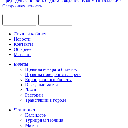
Предыдущая новость
С днём рождения, Вадим Николаевич!
Следующая новость
Личный кабинет
Новости
Контакты
Об арене
Магазин
Билеты
Правила возврата билетов
Правила поведения на арене
Корпоративные билеты
Выездные матчи
Ложи
Ресторан
Трансляции в городе
Чемпионат
Календарь
Турнирная таблица
Матчи