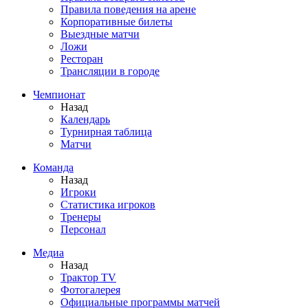
Правила поведения на арене
Корпоративные билеты
Выездные матчи
Ложи
Ресторан
Трансляции в городе
Чемпионат
Назад
Календарь
Турнирная таблица
Матчи
Команда
Назад
Игроки
Статистика игроков
Тренеры
Персонал
Медиа
Назад
Трактор TV
Фотогалерея
Официальные программы матчей