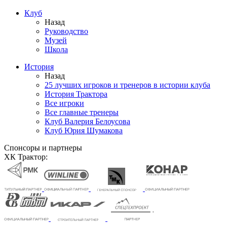
Клуб
Назад
Руководство
Музей
Школа
История
Назад
25 лучших игроков и тренеров в истории клуба
История Трактора
Все игроки
Все главные тренеры
Клуб Валерия Белоусова
Клуб Юрия Шумакова
Спонсоры и партнеры
ХК Трактор: