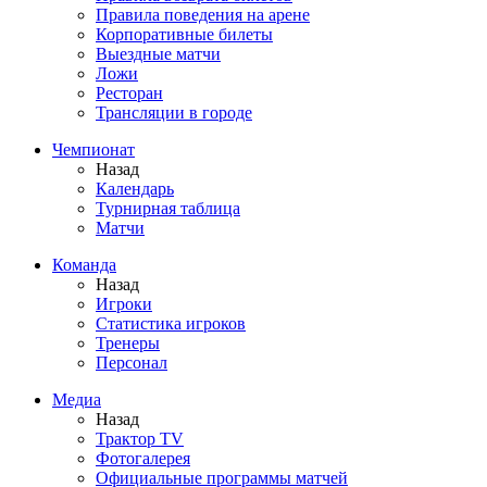
Правила поведения на арене
Корпоративные билеты
Выездные матчи
Ложи
Ресторан
Трансляции в городе
Чемпионат
Назад
Календарь
Турнирная таблица
Матчи
Команда
Назад
Игроки
Статистика игроков
Тренеры
Персонал
Медиа
Назад
Трактор TV
Фотогалерея
Официальные программы матчей