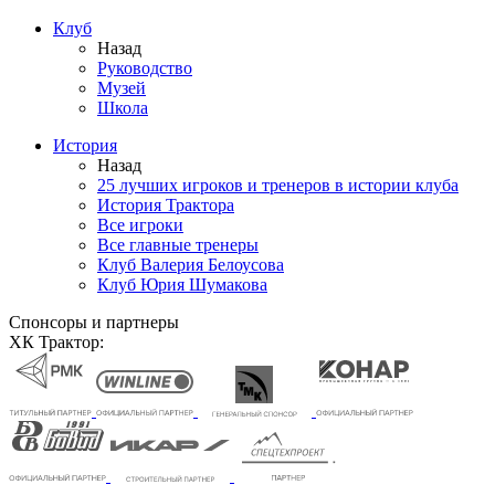
Клуб
Назад
Руководство
Музей
Школа
История
Назад
25 лучших игроков и тренеров в истории клуба
История Трактора
Все игроки
Все главные тренеры
Клуб Валерия Белоусова
Клуб Юрия Шумакова
Спонсоры и партнеры
ХК Трактор: