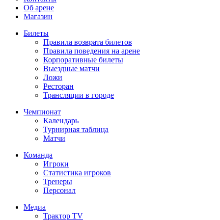
Об арене
Магазин
Билеты
Правила возврата билетов
Правила поведения на арене
Корпоративные билеты
Выездные матчи
Ложи
Ресторан
Трансляции в городе
Чемпионат
Календарь
Турнирная таблица
Матчи
Команда
Игроки
Статистика игроков
Тренеры
Персонал
Медиа
Трактор TV