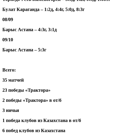
Булат Караганда – 1:2д, 4:4г, 5:0д, 8:3г
08/09
Барыс Астана – 4:3г, 3:1д
09/10
Барыс Астана – 5:3г
Всего:
35 матчей
23 победы «Трактора»
2 победы «Трактора» в от/б
3 ничьи
1 победа клубов из Казахстана в от/б
6 побед клубов из Казахстана