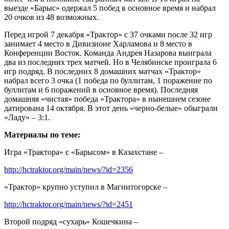
выезде «Барыс» одержал 5 побед в основное время и набрал
20 очков из 48 возможных.
Перед игрой 7 декабря «Трактор» с 37 очками после 32 игр
занимает 4 место в Дивизионе Харламова и 8 место в
Конференции Восток. Команда Андрея Назарова выиграла
два из последних трех матчей. Но в Челябинске проиграла 6
игр подряд. В последних 8 домашних матчах «Трактор»
набрал всего 3 очка (1 победа по буллитам, 1 поражение по
буллитам и 6 поражений в основное время). Последняя
домашняя «чистая» победа «Трактора» в нынешнем сезоне
датирована 14 октября. В этот день «черно-белые» обыграли
«Ладу» – 3:1.
Материалы по теме:
Игра «Трактора» с «Барысом» в Казахстане –
http://hctraktor.org/main/news/?id=2356
«Трактор» крупно уступил в Магнитогорске –
http://hctraktor.org/main/news/?id=2451
Второй подряд «сухарь» Кошечкина –