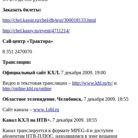
Заказать билеты:
http://chel.kassir.ru/chel/db/text/300018133.html
http://chel.kassy.ru/event/4711214/
Call-центр «Трактора»
8 351 2470070
Трансляции:
Официальный сайт КХЛ.
7 декабря 2009. 19:00
Видео и текстовая трансляции –
http://www.khl.ru/tv/
и
http://online.khl.ru/online
Областное телевидение. Челябинск.
7 декабря 2009. 18:55
Сайт канала –
www.1obl.ru
Канал КХЛ на НТВ+.
7 декабря 2009. 18:55
Канал транслируется в формате MPEG-4 и доступен
абонентам НТВ-ПЛЮС, находящимся в зоне вещания