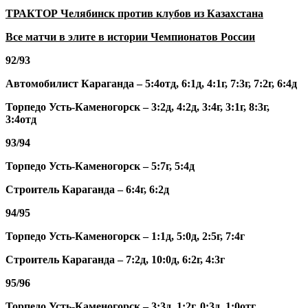
ТРАКТОР Челябинск против клубов из Казахстана
Все матчи в элите в истории Чемпионатов России
92/93
Автомобилист Караганда – 5:4отд, 6:1д, 4:1г, 7:3г, 7:2г, 6:4д
Торпедо Усть-Каменогорск – 3:2д, 4:2д, 3:4г, 3:1г, 8:3г,
3:4отд
93/94
Торпедо Усть-Каменогорск – 5:7г, 5:4д
Строитель Караганда – 6:4г, 6:2д
94/95
Торпедо Усть-Каменогорск – 1:1д, 5:0д, 2:5г, 7:4г
Строитель Караганда – 7:2д, 10:0д, 6:2г, 4:3г
95/96
Торпедо Усть-Каменогорск – 3:3д, 1:2г, 0:3д, 1:0отг