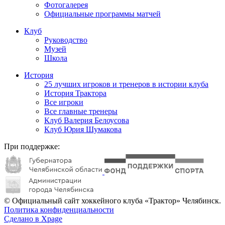
Фотогалерея
Официальные программы матчей
Клуб
Руководство
Музей
Школа
История
25 лучших игроков и тренеров в истории клуба
История Трактора
Все игроки
Все главные тренеры
Клуб Валерия Белоусова
Клуб Юрия Шумакова
При поддержке:
© Официальный сайт хоккейного клуба «Трактор» Челябинск.
Политика конфиденциальности
Сделано в Xpage