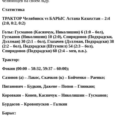
челябинцев на своем льду.
Статистика
ТРАКТОР Челябинск
vs
БАРЫС Астана Казахстан – 2:4
(2:0, 0:2, 0:2)
Голы: Гусманов (Касянчук, Николишин) 6 (1:0 – бол),
Гусманов (Николишин) 10 (2:0), Спиридонов (Подхрадски,
Дэллман) 30 (2:1 – бол), Глазачев (Дэллман, Подхрадски) 38
(2:2 – бол), Подхрадски (Штумпел) 54 (2:3 – бол),
Спиридонов (Подхрадски) 60 (2:4 – мен, п.в.).
Трактор:
Фокин (00:00 – 58:32, 59:37 – 60:00);
Сазонов (а) – Лакос, Скачков (к) – Бойченко – Раенко;
Пиганович – Будкин, Дажене – Попов – Глинкин;
Коровкин – Конев, Касянчук – Николишин – Гусманов;
Бурдасов – Кровопусков – Галкин
Барыс: