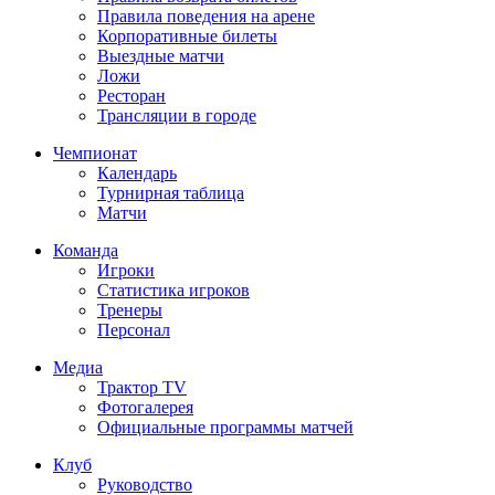
Правила поведения на арене
Корпоративные билеты
Выездные матчи
Ложи
Ресторан
Трансляции в городе
Чемпионат
Календарь
Турнирная таблица
Матчи
Команда
Игроки
Статистика игроков
Тренеры
Персонал
Медиа
Трактор TV
Фотогалерея
Официальные программы матчей
Клуб
Руководство