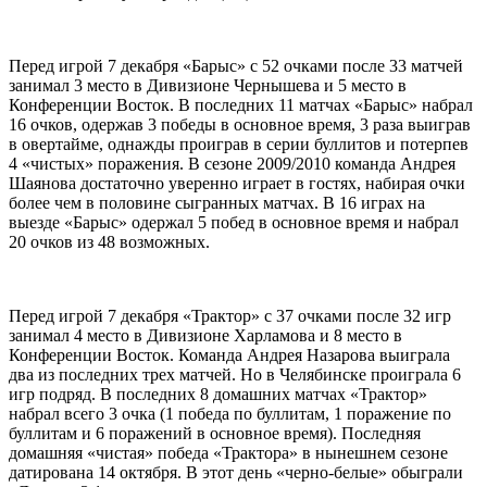
Перед игрой 7 декабря «Барыс» с 52 очками после 33 матчей
занимал 3 место в Дивизионе Чернышева и 5 место в
Конференции Восток. В последних 11 матчах «Барыс» набрал
16 очков, одержав 3 победы в основное время, 3 раза выиграв
в овертайме, однажды проиграв в серии буллитов и потерпев
4 «чистых» поражения. В сезоне 2009/2010 команда Андрея
Шаянова достаточно уверенно играет в гостях, набирая очки
более чем в половине сыгранных матчах. В 16 играх на
выезде «Барыс» одержал 5 побед в основное время и набрал
20 очков из 48 возможных.
Перед игрой 7 декабря «Трактор» с 37 очками после 32 игр
занимал 4 место в Дивизионе Харламова и 8 место в
Конференции Восток. Команда Андрея Назарова выиграла
два из последних трех матчей. Но в Челябинске проиграла 6
игр подряд. В последних 8 домашних матчах «Трактор»
набрал всего 3 очка (1 победа по буллитам, 1 поражение по
буллитам и 6 поражений в основное время). Последняя
домашняя «чистая» победа «Трактора» в нынешнем сезоне
датирована 14 октября. В этот день «черно-белые» обыграли