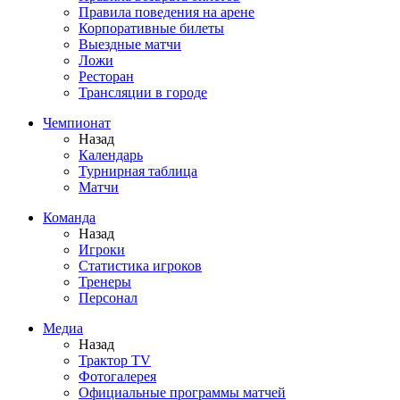
Правила поведения на арене
Корпоративные билеты
Выездные матчи
Ложи
Ресторан
Трансляции в городе
Чемпионат
Назад
Календарь
Турнирная таблица
Матчи
Команда
Назад
Игроки
Статистика игроков
Тренеры
Персонал
Медиа
Назад
Трактор TV
Фотогалерея
Официальные программы матчей