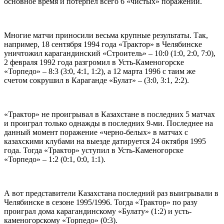
основное время и потерпел всего 6 «чистых» поражений.
Многие матчи приносили весьма крупные результаты. Так,
например, 18 сентября 1994 года «Трактор» в Челябинске
уничтожил карагандинский «Строитель» – 10:0 (1:0, 2:0, 7:0),
2 февраля 1992 года разгромил в Усть-Каменогорске
«Торпедо» – 8:3 (3:0, 4:1, 1:2), а 12 марта 1996 с таим же
счетом сокрушил в Караганде «Булат» – (3:0, 3:1, 2:2).
«Трактор» не проигрывал в Казахстане в последних 5 матчах
и проиграл только однажды в последних 9-ми. Последнее на
данный момент поражение «черно-белых» в матчах с
казахскими клубами на выезде датируется 24 октября 1995
года. Тогда «Трактор» уступил в Усть-Каменогорске
«Торпедо» – 1:2 (0:1, 0:0, 1:1).
А вот представители Казахстана последний раз выигрывали в
Челябинске в сезоне 1995/1996. Тогда «Трактор» по разу
проиграл дома карагандинскому «Булату» (1:2) и усть-
каменогорскому «Торпедо» (0:3).