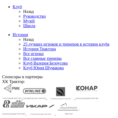
Клуб
Назад
Руководство
Музей
Школа
История
Назад
25 лучших игроков и тренеров в истории клуба
История Трактора
Все игроки
Все главные тренеры
Клуб Валерия Белоусова
Клуб Юрия Шумакова
Спонсоры и партнеры
ХК Трактор: