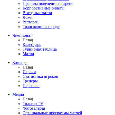
Правила поведения на арене
Корпоративные билеты
Выездные матчи
Ложи
Ресторан
Трансляции в городе
Чемпионат
Назад
Календарь
Турнирная таблица
Матчи
Команда
Назад
Игроки
Статистика игроков
Тренеры
Персонал
Медиа
Назад
Трактор TV
Фотогалерея
Официальные программы матчей