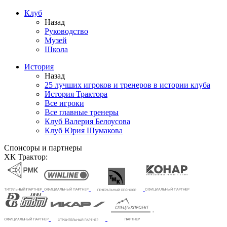
Клуб
Назад
Руководство
Музей
Школа
История
Назад
25 лучших игроков и тренеров в истории клуба
История Трактора
Все игроки
Все главные тренеры
Клуб Валерия Белоусова
Клуб Юрия Шумакова
Спонсоры и партнеры
ХК Трактор: