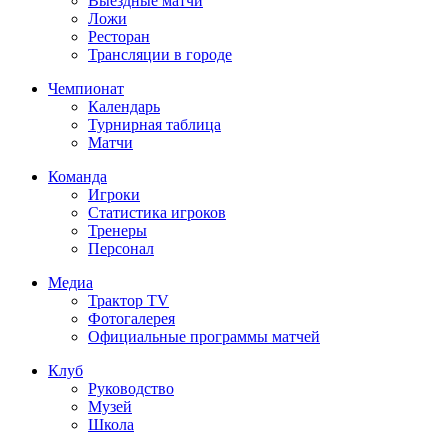
Выездные матчи
Ложи
Ресторан
Трансляции в городе
Чемпионат
Календарь
Турнирная таблица
Матчи
Команда
Игроки
Статистика игроков
Тренеры
Персонал
Медиа
Трактор TV
Фотогалерея
Официальные программы матчей
Клуб
Руководство
Музей
Школа