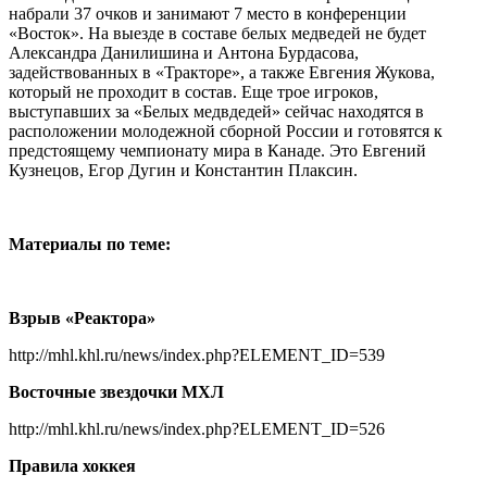
набрали 37 очков и занимают 7 место в конференции
«Восток». На выезде в составе белых медведей не будет
Александра Данилишина и Антона Бурдасова,
задействованных в «Тракторе», а также Евгения Жукова,
который не проходит в состав. Еще трое игроков,
выступавших за «Белых медвдедей» сейчас находятся в
расположении молодежной сборной России и готовятся к
предстоящему чемпионату мира в Канаде. Это Евгений
Кузнецов, Егор Дугин и Константин Плаксин.
Материалы по теме:
Взрыв «Реактора»
http://mhl.khl.ru/news/index.php?ELEMENT_ID=539
Восточные звездочки МХЛ
http://mhl.khl.ru/news/index.php?ELEMENT_ID=526
Правила хоккея