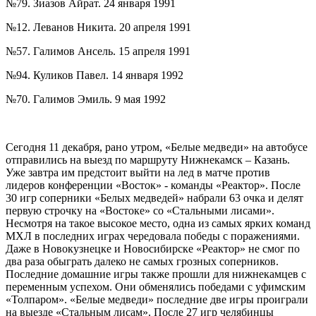
№79. Зиазов Айрат. 24 января 1991
№12. Леванов Никита. 20 апреля 1991
№57. Галимов Ансель. 15 апреля 1991
№94. Куликов Павел. 14 января 1992
№70. Галимов Эмиль. 9 мая 1992
Сегодня 11 декабря, рано утром, «Белые медведи» на автобусе
отправились на выезд по маршруту Нижнекамск – Казань.
Уже завтра им предстоит выйти на лед в матче против
лидеров конференции «Восток» - команды «Реактор». После
30 игр соперники «Белых медведей» набрали 63 очка и делят
первую строчку на «Востоке» со «Стальными лисами».
Несмотря на такое высокое место, одна из самых ярких команд
МХЛ в последних играх чередовала победы с поражениями.
Даже в Новокузнецке и Новосибирске «Реактор» не смог по
два раза обыграть далеко не самых грозных соперников.
Последние домашние игры также прошли для нижнекамцев с
переменным успехом. Они обменялись победами с уфимским
«Толпаром». «Белые медведи» последние две игры проиграли
на выезде «Стальным лисам». После 27 игр челябинцы