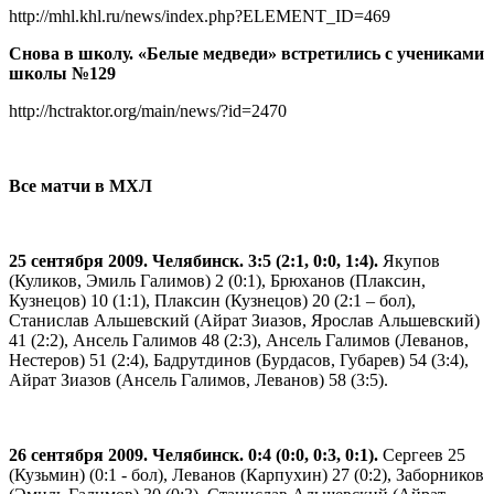
http://mhl.khl.ru/news/index.php?ELEMENT_ID=469
Снова в школу. «Белые медведи» встретились с учениками
школы №129
http://hctraktor.org/main/news/?id=2470
Все матчи в МХЛ
25 сентября 2009. Челябинск. 3:5 (2:1, 0:0, 1:4).
Якупов
(Куликов, Эмиль Галимов) 2 (0:1), Брюханов (Плаксин,
Кузнецов) 10 (1:1), Плаксин (Кузнецов) 20 (2:1 – бол),
Станислав Альшевский (Айрат Зиазов, Ярослав Альшевский)
41 (2:2), Ансель Галимов 48 (2:3), Ансель Галимов (Леванов,
Нестеров) 51 (2:4), Бадрутдинов (Бурдасов, Губарев) 54 (3:4),
Айрат Зиазов (Ансель Галимов, Леванов) 58 (3:5).
26 сентября 2009. Челябинск. 0:4 (0:0, 0:3, 0:1).
Сергеев 25
(Кузьмин) (0:1 - бол), Леванов (Карпухин) 27 (0:2), Заборников