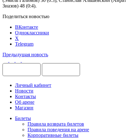
(Эмиль Галимов) 30 (0:3), Станислав Альшевский (Айрат
Зиазов) 48 (0:4).
Поделиться новостью
ВКонтакте
Одноклассники
X
Telegram
Предыдущая новость
Личный кабинет
Новости
Контакты
Об арене
Магазин
Билеты
Правила возврата билетов
Правила поведения на арене
Корпоративные билеты