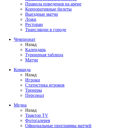
Правила поведения на арене
Корпоративные билеты
Выездные матчи
Ложи
Ресторан
Трансляции в городе
Чемпионат
Назад
Календарь
Турнирная таблица
Матчи
Команда
Назад
Игроки
Статистика игроков
Тренеры
Персонал
Медиа
Назад
Трактор TV
Фотогалерея
Официальные программы матчей