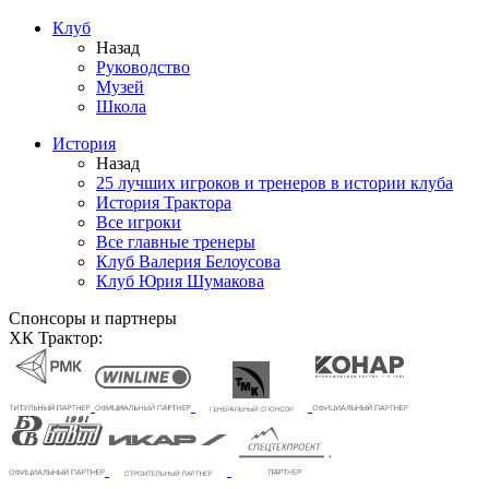
Клуб
Назад
Руководство
Музей
Школа
История
Назад
25 лучших игроков и тренеров в истории клуба
История Трактора
Все игроки
Все главные тренеры
Клуб Валерия Белоусова
Клуб Юрия Шумакова
Спонсоры и партнеры
ХК Трактор: