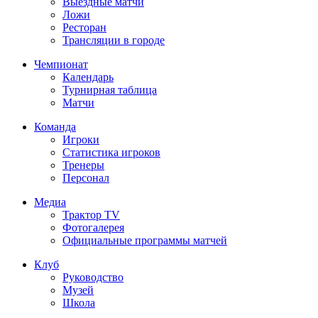
Выездные матчи
Ложи
Ресторан
Трансляции в городе
Чемпионат
Календарь
Турнирная таблица
Матчи
Команда
Игроки
Статистика игроков
Тренеры
Персонал
Медиа
Трактор TV
Фотогалерея
Официальные программы матчей
Клуб
Руководство
Музей
Школа