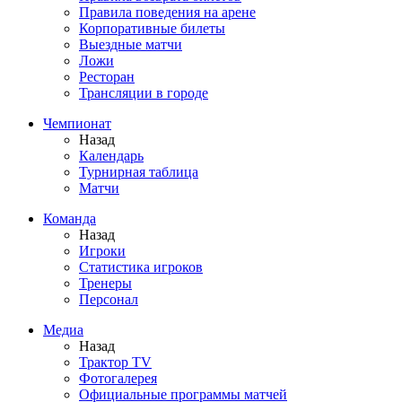
Правила поведения на арене
Корпоративные билеты
Выездные матчи
Ложи
Ресторан
Трансляции в городе
Чемпионат
Назад
Календарь
Турнирная таблица
Матчи
Команда
Назад
Игроки
Статистика игроков
Тренеры
Персонал
Медиа
Назад
Трактор TV
Фотогалерея
Официальные программы матчей