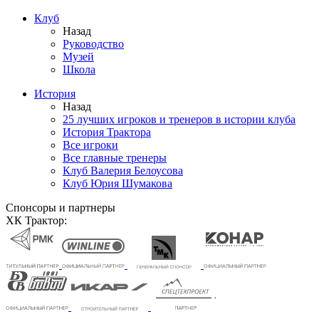
Клуб
Назад
Руководство
Музей
Школа
История
Назад
25 лучших игроков и тренеров в истории клуба
История Трактора
Все игроки
Все главные тренеры
Клуб Валерия Белоусова
Клуб Юрия Шумакова
Спонсоры и партнеры
ХК Трактор: