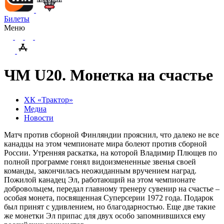
Билеты
Меню
ЧМ U20. Монетка на счастье
ХК «Трактор»
Медиа
Новости
Матч против сборной Финляндии прояснил, что далеко не все
канадцы на этом чемпионате мира болеют против сборной
России. Утренняя раскатка, на которой Владимир Плющев по
полной программе гонял видоизмененные звенья своей
команды, закончилась неожиданным вручением наград.
Пожилой канадец Эл, работающий на этом чемпионате
добровольцем, передал главному тренеру сувенир на счастье –
особая монета, посвященная Суперсерии 1972 года. Подарок
был принят с удивлением, но благодарностью. Еще две такие
же монетки Эл припас для двух особо запомнившихся ему