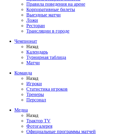
Правила поведения на арене
Корпоративные билеты
Выездные матчи
Ложи
Ресторан
Трансляции в городе
Чемпионат
Назад
Календарь
Турнирная таблица
Матчи
Команда
Назад
Игроки
Статистика игроков
Тренеры
Персонал
Медиа
Назад
Трактор TV
Фотогалерея
Официальные программы матчей