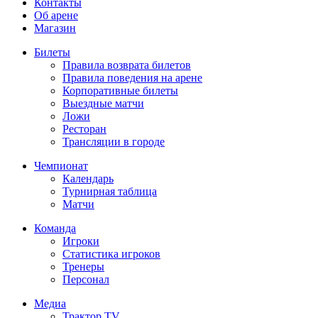
Контакты
Об арене
Магазин
Билеты
Правила возврата билетов
Правила поведения на арене
Корпоративные билеты
Выездные матчи
Ложи
Ресторан
Трансляции в городе
Чемпионат
Календарь
Турнирная таблица
Матчи
Команда
Игроки
Статистика игроков
Тренеры
Персонал
Медиа
Трактор TV