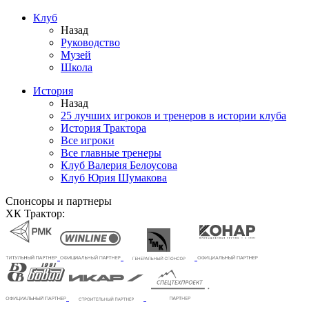
Клуб
Назад
Руководство
Музей
Школа
История
Назад
25 лучших игроков и тренеров в истории клуба
История Трактора
Все игроки
Все главные тренеры
Клуб Валерия Белоусова
Клуб Юрия Шумакова
Спонсоры и партнеры
ХК Трактор: