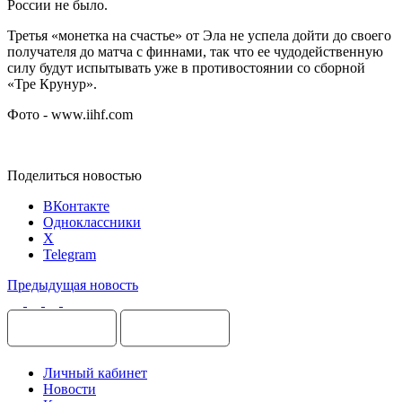
России не было.
Третья «монетка на счастье» от Эла не успела дойти до своего
получателя до матча с финнами, так что ее чудодейственную
силу будут испытывать уже в противостоянии со сборной
«Тре Крунур».
Фото - www.iihf.com
Поделиться новостью
ВКонтакте
Одноклассники
X
Telegram
Предыдущая новость
Личный кабинет
Новости