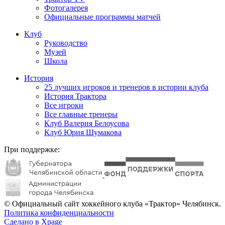
Фотогалерея
Официальные программы матчей
Клуб
Руководство
Музей
Школа
История
25 лучших игроков и тренеров в истории клуба
История Трактора
Все игроки
Все главные тренеры
Клуб Валерия Белоусова
Клуб Юрия Шумакова
При поддержке:
© Официальный сайт хоккейного клуба «Трактор» Челябинск.
Политика конфиденциальности
Сделано в Xpage