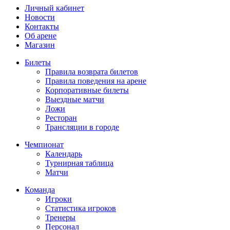
Личный кабинет
Новости
Контакты
Об арене
Магазин
Билеты
Правила возврата билетов
Правила поведения на арене
Корпоративные билеты
Выездные матчи
Ложи
Ресторан
Трансляции в городе
Чемпионат
Календарь
Турнирная таблица
Матчи
Команда
Игроки
Статистика игроков
Тренеры
Персонал