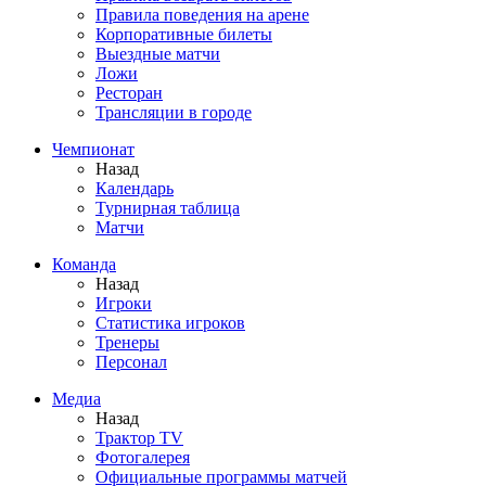
Правила поведения на арене
Корпоративные билеты
Выездные матчи
Ложи
Ресторан
Трансляции в городе
Чемпионат
Назад
Календарь
Турнирная таблица
Матчи
Команда
Назад
Игроки
Статистика игроков
Тренеры
Персонал
Медиа
Назад
Трактор TV
Фотогалерея
Официальные программы матчей