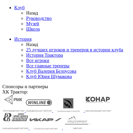
Клуб
Назад
Руководство
Музей
Школа
История
Назад
25 лучших игроков и тренеров в истории клуба
История Трактора
Все игроки
Все главные тренеры
Клуб Валерия Белоусова
Клуб Юрия Шумакова
Спонсоры и партнеры
ХК Трактор: