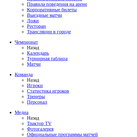
Правила поведения на арене
Корпоративные билеты
Выездные матчи
Ложи
Ресторан
Трансляции в городе
Чемпионат
Назад
Календарь
Турнирная таблица
Матчи
Команда
Назад
Игроки
Статистика игроков
Тренеры
Персонал
Медиа
Назад
Трактор TV
Фотогалерея
Официальные программы матчей