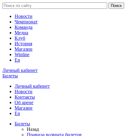
Новости
Чемпионат
Команда
Медиа
Клуб
История
Магазин
Winline
En
Личный кабинет
Билеты
Личный кабинет
Новости
Контакты
Об арене
Магазин
En
Билеты
Назад
Правила возврата билетов