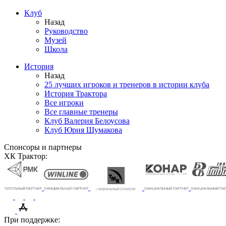
Клуб
Назад
Руководство
Музей
Школа
История
Назад
25 лучших игроков и тренеров в истории клуба
История Трактора
Все игроки
Все главные тренеры
Клуб Валерия Белоусова
Клуб Юрия Шумакова
Спонсоры и партнеры
ХК Трактор:
При поддержке: