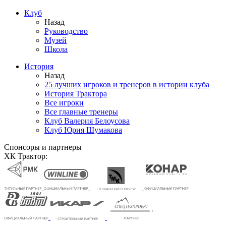
Клуб
Назад
Руководство
Музей
Школа
История
Назад
25 лучших игроков и тренеров в истории клуба
История Трактора
Все игроки
Все главные тренеры
Клуб Валерия Белоусова
Клуб Юрия Шумакова
Спонсоры и партнеры
ХК Трактор: