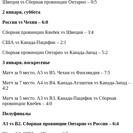
Швеция vs Сборная провинции Онтарио – 0:5
2 января, суббота
Россия vs Чехия – 6:0
Сборная провинции Квебек vs Швеция – 3:4
США vs Канада-Пацифик – 2:1
Сборная провинции Онтарио vs Канада-Запад – 5:2
3 января, воскресенье
Матч за 9 место. A5 vs B5. Чехия
vs
Финляндия – 7:5
Матч за 7 место. A4 vs B4. Канада-Атлантик
vs
Канада-Запад –
4:2
Матч за 5 место. A3 vs B3. Канада-Пацифик vs Сборная
провинции Квебек – 4:0
Полуфиналы
А1 vs В2. Сборная провинции Онтарио
vs
Россия – 6:4