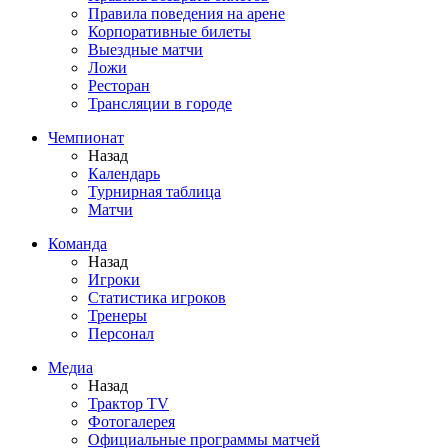
Правила поведения на арене
Корпоративные билеты
Выездные матчи
Ложи
Ресторан
Трансляции в городе
Чемпионат
Назад
Календарь
Турнирная таблица
Матчи
Команда
Назад
Игроки
Статистика игроков
Тренеры
Персонал
Медиа
Назад
Трактор TV
Фотогалерея
Официальные программы матчей