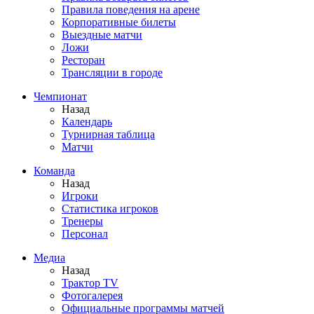
Правила поведения на арене
Корпоративные билеты
Выездные матчи
Ложи
Ресторан
Трансляции в городе
Чемпионат
Назад
Календарь
Турнирная таблица
Матчи
Команда
Назад
Игроки
Статистика игроков
Тренеры
Персонал
Медиа
Назад
Трактор TV
Фотогалерея
Официальные программы матчей