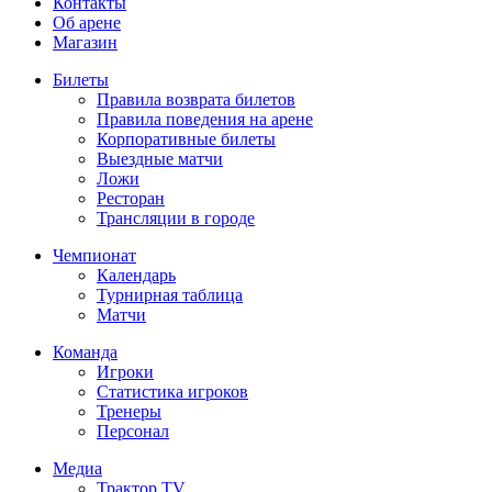
Контакты
Об арене
Магазин
Билеты
Правила возврата билетов
Правила поведения на арене
Корпоративные билеты
Выездные матчи
Ложи
Ресторан
Трансляции в городе
Чемпионат
Календарь
Турнирная таблица
Матчи
Команда
Игроки
Статистика игроков
Тренеры
Персонал
Медиа
Трактор TV