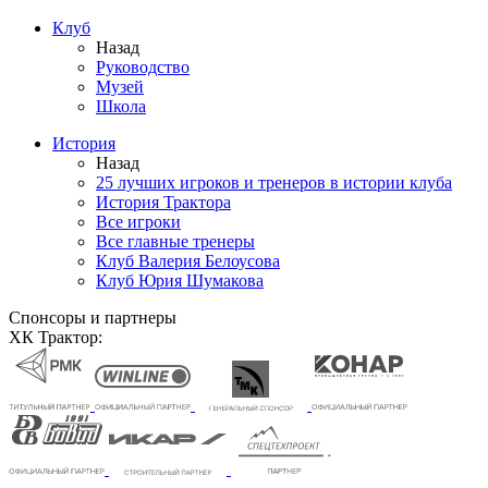
Клуб
Назад
Руководство
Музей
Школа
История
Назад
25 лучших игроков и тренеров в истории клуба
История Трактора
Все игроки
Все главные тренеры
Клуб Валерия Белоусова
Клуб Юрия Шумакова
Спонсоры и партнеры
ХК Трактор: