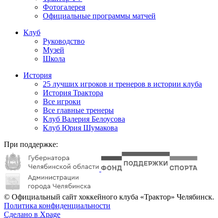
Фотогалерея
Официальные программы матчей
Клуб
Руководство
Музей
Школа
История
25 лучших игроков и тренеров в истории клуба
История Трактора
Все игроки
Все главные тренеры
Клуб Валерия Белоусова
Клуб Юрия Шумакова
При поддержке:
© Официальный сайт хоккейного клуба «Трактор» Челябинск.
Политика конфиденциальности
Сделано в Xpage