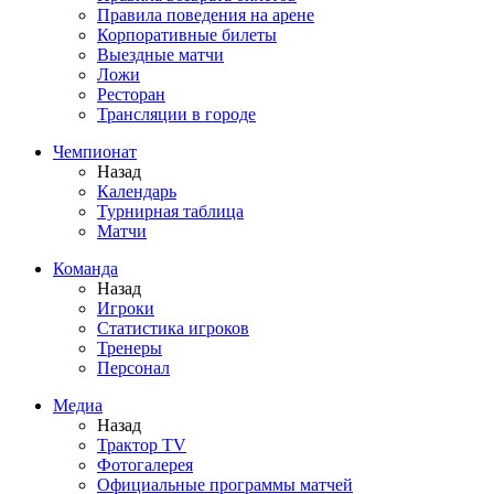
Правила поведения на арене
Корпоративные билеты
Выездные матчи
Ложи
Ресторан
Трансляции в городе
Чемпионат
Назад
Календарь
Турнирная таблица
Матчи
Команда
Назад
Игроки
Статистика игроков
Тренеры
Персонал
Медиа
Назад
Трактор TV
Фотогалерея
Официальные программы матчей