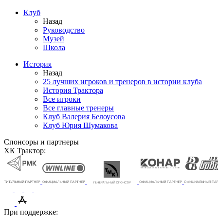
Клуб
Назад
Руководство
Музей
Школа
История
Назад
25 лучших игроков и тренеров в истории клуба
История Трактора
Все игроки
Все главные тренеры
Клуб Валерия Белоусова
Клуб Юрия Шумакова
Спонсоры и партнеры
ХК Трактор:
При поддержке: