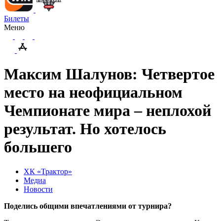
Билеты
Меню
Максим Шалунов: Четвертое
место на неофициальном
Чемпионате мира – неплохой
результат. Но хотелось
большего
ХК «Трактор»
Медиа
Новости
Поделись общими впечатлениями от турнира?