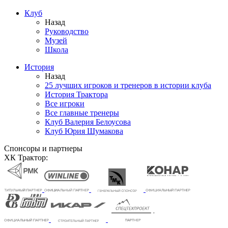
Клуб
Назад
Руководство
Музей
Школа
История
Назад
25 лучших игроков и тренеров в истории клуба
История Трактора
Все игроки
Все главные тренеры
Клуб Валерия Белоусова
Клуб Юрия Шумакова
Спонсоры и партнеры
ХК Трактор: