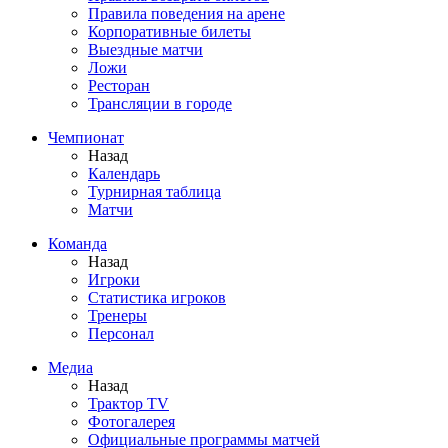
Правила поведения на арене
Корпоративные билеты
Выездные матчи
Ложи
Ресторан
Трансляции в городе
Чемпионат
Назад
Календарь
Турнирная таблица
Матчи
Команда
Назад
Игроки
Статистика игроков
Тренеры
Персонал
Медиа
Назад
Трактор TV
Фотогалерея
Официальные программы матчей