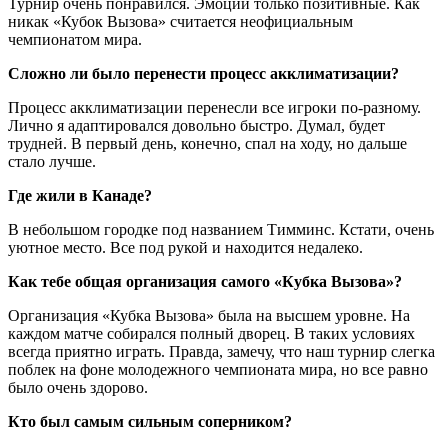
Турнир очень понравился. Эмоции только позитивные. Как
никак «Кубок Вызова» считается неофициальным
чемпионатом мира.
Сложно ли было перенести процесс акклиматизации?
Процесс акклиматизации перенесли все игроки по-разному.
Лично я адаптировался довольно быстро. Думал, будет
трудней. В первый день, конечно, спал на ходу, но дальше
стало лучше.
Где жили в Канаде?
В небольшом городке под названием Тимминс. Кстати, очень
уютное место. Все под рукой и находится недалеко.
Как тебе общая организация самого «Кубка Вызова»?
Организация «Кубка Вызова» была на высшем уровне. На
каждом матче собирался полный дворец. В таких условиях
всегда приятно играть. Правда, замечу, что наш турнир слегка
поблек на фоне молодежного чемпионата мира, но все равно
было очень здорово.
Кто был самым сильным соперником?