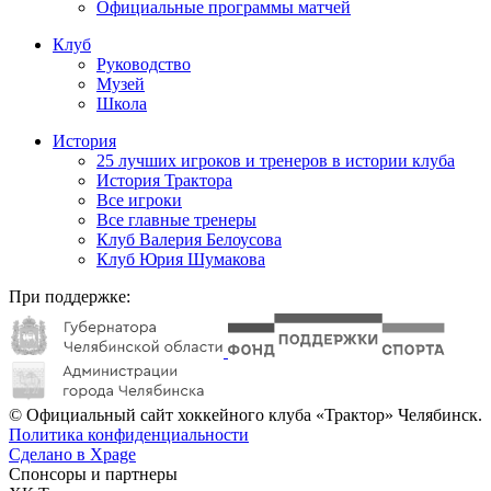
Официальные программы матчей
Клуб
Руководство
Музей
Школа
История
25 лучших игроков и тренеров в истории клуба
История Трактора
Все игроки
Все главные тренеры
Клуб Валерия Белоусова
Клуб Юрия Шумакова
При поддержке:
© Официальный сайт хоккейного клуба «Трактор» Челябинск.
Политика конфиденциальности
Сделано в Xpage
Спонсоры и партнеры