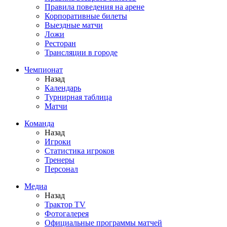
Правила поведения на арене
Корпоративные билеты
Выездные матчи
Ложи
Ресторан
Трансляции в городе
Чемпионат
Назад
Календарь
Турнирная таблица
Матчи
Команда
Назад
Игроки
Статистика игроков
Тренеры
Персонал
Медиа
Назад
Трактор TV
Фотогалерея
Официальные программы матчей