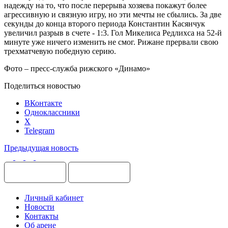
надежду на то, что после перерыва хозяева покажут более
агрессивную и связную игру, но эти мечты не сбылись. За две
секунды до конца второго периода Константин Касянчук
увеличил разрыв в счете - 1:3. Гол Микелиса Редлихса на 52-й
минуте уже ничего изменить не смог. Рижане прервали свою
трехматчевую победную серию.
Фото – пресс-служба рижского «Динамо»
Поделиться новостью
ВКонтакте
Одноклассники
X
Telegram
Предыдущая новость
Личный кабинет
Новости
Контакты
Об арене