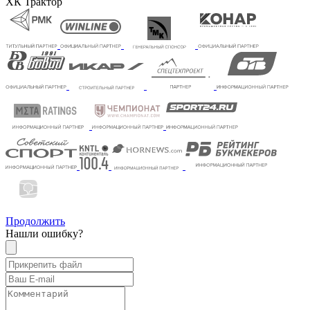
ХК Трактор
Продолжить
Нашли ошибку?