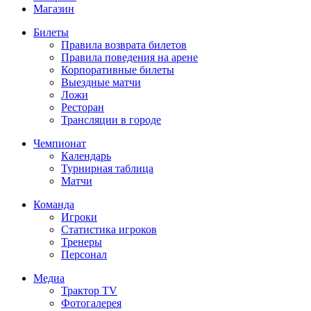
Магазин
Билеты
Правила возврата билетов
Правила поведения на арене
Корпоративные билеты
Выездные матчи
Ложи
Ресторан
Трансляции в городе
Чемпионат
Календарь
Турнирная таблица
Матчи
Команда
Игроки
Статистика игроков
Тренеры
Персонал
Медиа
Трактор TV
Фотогалерея