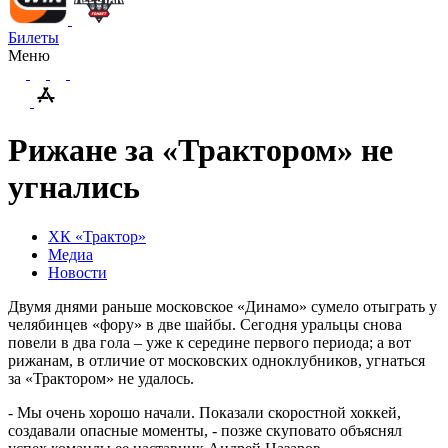
Билеты
Меню
Рижане за «Трактором» не
угнались
ХК «Трактор»
Медиа
Новости
Двумя днями раньше московское «Динамо» сумело отыграть у
челябинцев «фору» в две шайбы. Сегодня уральцы снова
повели в два гола – уже к середине первого периода; а вот
рижанам, в отличие от московских одноклубников, угнаться
за «Трактором» не удалось.
- Мы очень хорошо начали. Показали скоростной хоккей,
создавали опасные моменты, - позже скуповато объяснял