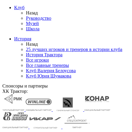
Клуб
Назад
Руководство
Музей
Школа
История
Назад
25 лучших игроков и тренеров в истории клуба
История Трактора
Все игроки
Все главные тренеры
Клуб Валерия Белоусова
Клуб Юрия Шумакова
Спонсоры и партнеры
ХК Трактор: