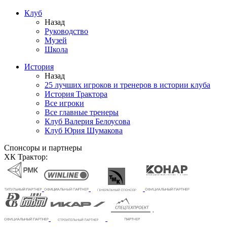
Клуб
Назад
Руководство
Музей
Школа
История
Назад
25 лучших игроков и тренеров в истории клуба
История Трактора
Все игроки
Все главные тренеры
Клуб Валерия Белоусова
Клуб Юрия Шумакова
Спонсоры и партнеры
ХК Трактор: