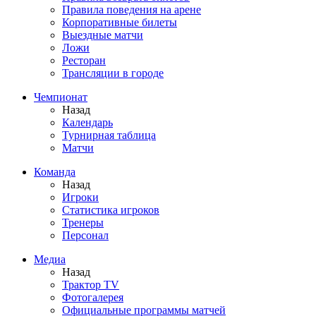
Правила поведения на арене
Корпоративные билеты
Выездные матчи
Ложи
Ресторан
Трансляции в городе
Чемпионат
Назад
Календарь
Турнирная таблица
Матчи
Команда
Назад
Игроки
Статистика игроков
Тренеры
Персонал
Медиа
Назад
Трактор TV
Фотогалерея
Официальные программы матчей