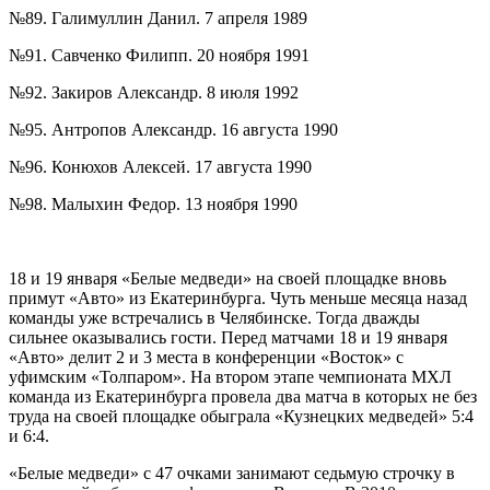
№89. Галимуллин Данил. 7 апреля 1989
№91. Савченко Филипп. 20 ноября 1991
№92. Закиров Александр. 8 июля 1992
№95. Антропов Александр. 16 августа 1990
№96. Конюхов Алексей. 17 августа 1990
№98. Малыхин Федор. 13 ноября 1990
18 и 19 января «Белые медведи» на своей площадке вновь
примут «Авто» из Екатеринбурга. Чуть меньше месяца назад
команды уже встречались в Челябинске. Тогда дважды
сильнее оказывались гости. Перед матчами 18 и 19 января
«Авто» делит 2 и 3 места в конференции «Восток» с
уфимским «Толпаром». На втором этапе чемпионата МХЛ
команда из Екатеринбурга провела два матча в которых не без
труда на своей площадке обыграла «Кузнецких медведей» 5:4
и 6:4.
«Белые медведи» с 47 очками занимают седьмую строчку в