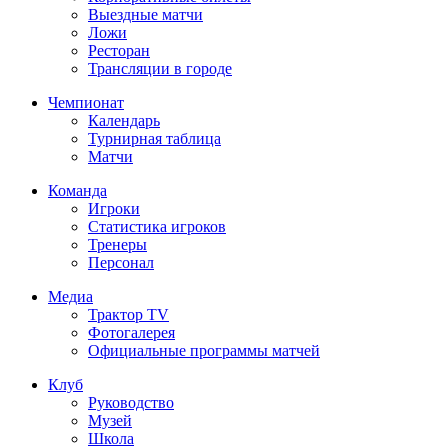
Выездные матчи
Ложи
Ресторан
Трансляции в городе
Чемпионат
Календарь
Турнирная таблица
Матчи
Команда
Игроки
Статистика игроков
Тренеры
Персонал
Медиа
Трактор TV
Фотогалерея
Официальные программы матчей
Клуб
Руководство
Музей
Школа