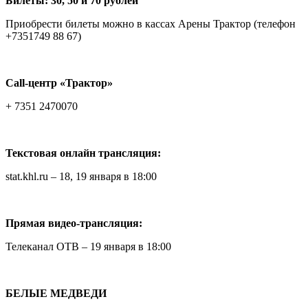
Билеты: 30, 50 и 70 рублей
Приобрести билеты можно в кассах Арены Трактор (телефон
+7351749 88 67)
Сall-центр «Трактор»
+ 7351 2470070
Текстовая онлайн трансляция:
stat.khl.ru – 18, 19 января в 18:00
Прямая видео-трансляция:
Телеканал ОТВ – 19 января в 18:00
БЕЛЫЕ МЕДВЕДИ