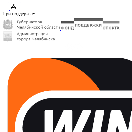
При поддержке: