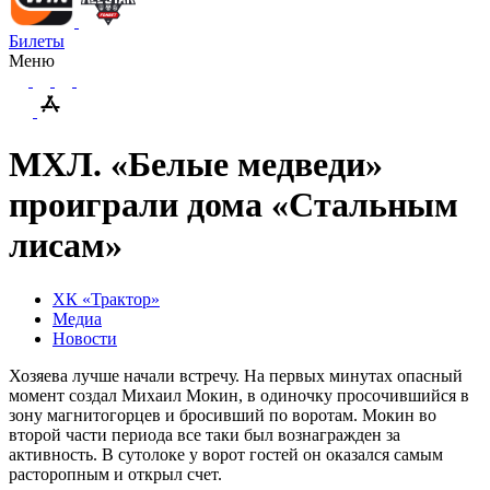
Билеты
Меню
МХЛ. «Белые медведи»
проиграли дома «Стальным
лисам»
ХК «Трактор»
Медиа
Новости
Хозяева лучше начали встречу. На первых минутах опасный
момент создал Михаил Мокин, в одиночку просочившийся в
зону магнитогорцев и бросивший по воротам. Мокин во
второй части периода все таки был вознагражден за
активность. В сутолоке у ворот гостей он оказался самым
расторопным и открыл счет.