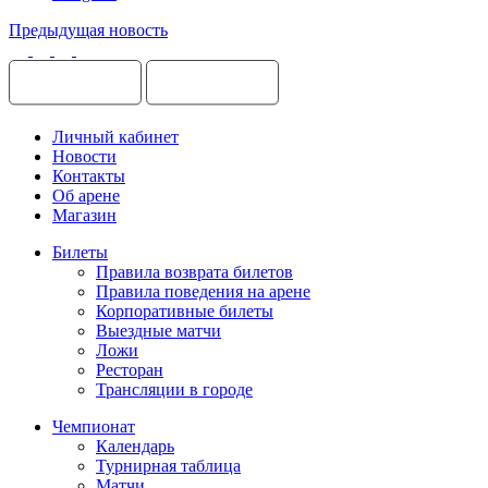
Предыдущая новость
Личный кабинет
Новости
Контакты
Об арене
Магазин
Билеты
Правила возврата билетов
Правила поведения на арене
Корпоративные билеты
Выездные матчи
Ложи
Ресторан
Трансляции в городе
Чемпионат
Календарь
Турнирная таблица
Матчи