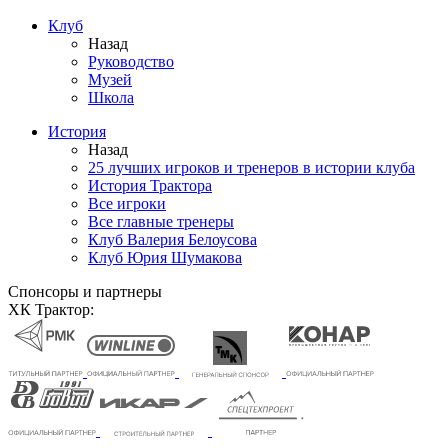
Клуб
Назад
Руководство
Музей
Школа
История
Назад
25 лучших игроков и тренеров в истории клуба
История Трактора
Все игроки
Все главные тренеры
Клуб Валерия Белоусова
Клуб Юрия Шумакова
Спонсоры и партнеры
ХК Трактор: