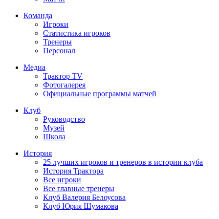
Команда
Игроки
Статистика игроков
Тренеры
Персонал
Медиа
Трактор TV
Фотогалерея
Официальные программы матчей
Клуб
Руководство
Музей
Школа
История
25 лучших игроков и тренеров в истории клуба
История Трактора
Все игроки
Все главные тренеры
Клуб Валерия Белоусова
Клуб Юрия Шумакова