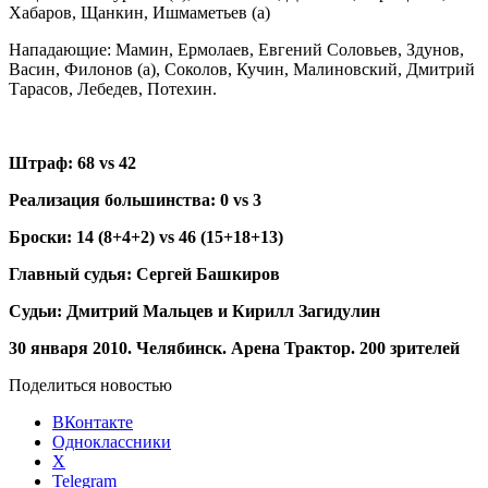
Хабаров, Щанкин, Ишмаметьев (а)
Нападающие: Мамин, Ермолаев, Евгений Соловьев, Здунов,
Васин, Филонов (а), Соколов, Кучин, Малиновский, Дмитрий
Тарасов, Лебедев, Потехин.
Штраф: 68 vs 42
Реализация большинства: 0 vs 3
Броски: 14 (8+4+2) vs 46 (15+18+13)
Главный судья: Сергей Башкиров
Судьи: Дмитрий Мальцев и Кирилл Загидулин
30 января 2010. Челябинск. Арена Трактор. 200 зрителей
Поделиться новостью
ВКонтакте
Одноклассники
X
Telegram