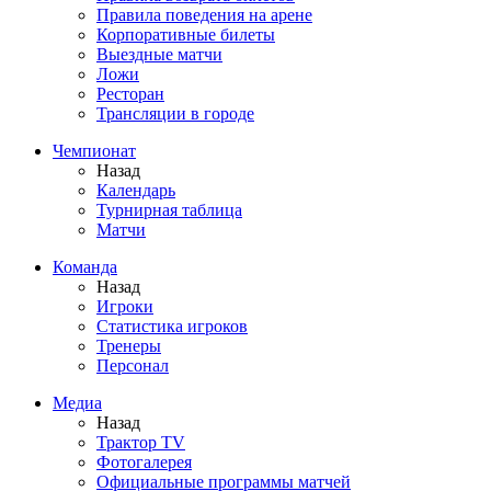
Правила поведения на арене
Корпоративные билеты
Выездные матчи
Ложи
Ресторан
Трансляции в городе
Чемпионат
Назад
Календарь
Турнирная таблица
Матчи
Команда
Назад
Игроки
Статистика игроков
Тренеры
Персонал
Медиа
Назад
Трактор TV
Фотогалерея
Официальные программы матчей