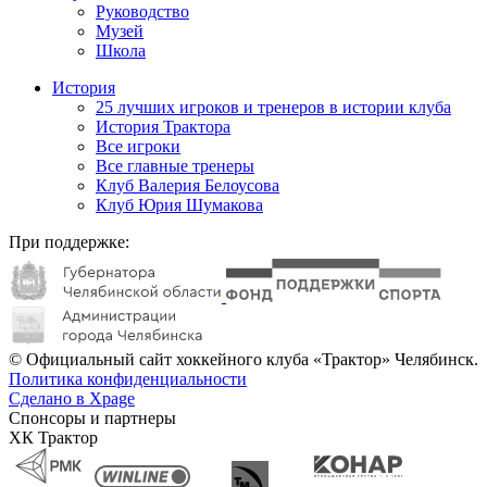
Руководство
Музей
Школа
История
25 лучших игроков и тренеров в истории клуба
История Трактора
Все игроки
Все главные тренеры
Клуб Валерия Белоусова
Клуб Юрия Шумакова
При поддержке:
© Официальный сайт хоккейного клуба «Трактор» Челябинск.
Политика конфиденциальности
Сделано в Xpage
Спонсоры и партнеры
ХК Трактор