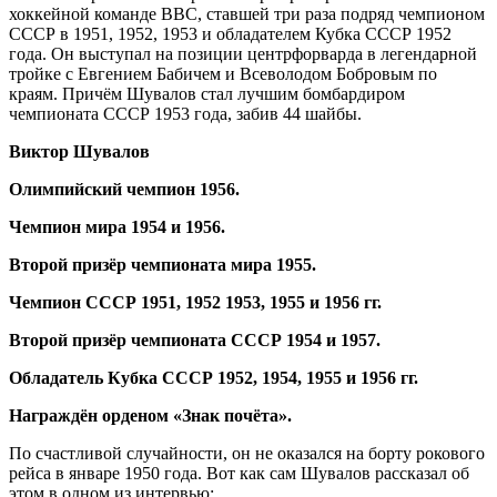
хоккейной команде ВВС, ставшей три раза подряд чемпионом
СССР в 1951, 1952, 1953 и обладателем Кубка СССР 1952
года. Он выступал на позиции центрфорварда в легендарной
тройке с Евгением Бабичем и Всеволодом Бобровым по
краям. Причём Шувалов стал лучшим бомбардиром
чемпионата СССР 1953 года, забив 44 шайбы.
Виктор Шувалов
Олимпийский чемпион 1956.
Чемпион мира 1954 и 1956.
Второй призёр чемпионата мира 1955.
Чемпион СССР 1951, 1952 1953, 1955 и 1956 гг.
Второй призёр чемпионата СССР 1954 и 1957.
Обладатель Кубка СССР 1952, 1954, 1955 и 1956 гг.
Награждён орденом «Знак почёта».
По счастливой случайности, он не оказался на борту рокового
рейса в январе 1950 года. Вот как сам Шувалов рассказал об
этом в одном из интервью: