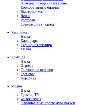
Правила поведения на арене
Корпоративные билеты
Выездные матчи
Ложи
Ресторан
Трансляции в городе
Чемпионат
Назад
Календарь
Турнирная таблица
Матчи
Команда
Назад
Игроки
Статистика игроков
Тренеры
Персонал
Медиа
Назад
Трактор TV
Фотогалерея
Официальные программы матчей