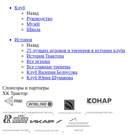
Клуб
Назад
Руководство
Музей
Школа
История
Назад
25 лучших игроков и тренеров в истории клуба
История Трактора
Все игроки
Все главные тренеры
Клуб Валерия Белоусова
Клуб Юрия Шумакова
Спонсоры и партнеры
ХК Трактор: