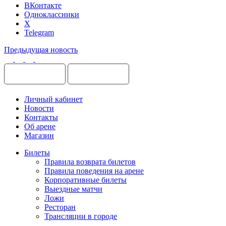
ВКонтакте
Одноклассники
X
Telegram
Предыдущая новость
Личный кабинет
Новости
Контакты
Об арене
Магазин
Билеты
Правила возврата билетов
Правила поведения на арене
Корпоративные билеты
Выездные матчи
Ложи
Ресторан
Трансляции в городе