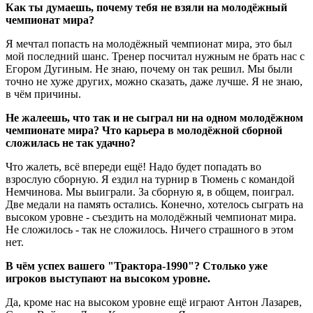
Как ты думаешь, почему тебя не взяли на молодёжный
чемпионат мира?
Я мечтал попасть на молодёжный чемпионат мира, это был
мой последний шанс. Тренер посчитал нужным не брать нас с
Егором Дугиным. Не знаю, почему он так решил. Мы были
точно не хуже других, можно сказать, даже лучше. Я не знаю,
в чём причины.
Не жалеешь, что так и не сыграл ни на одном молодёжном
чемпионате мира? Что карьера в молодёжной сборной
сложилась не так удачно?
Что жалеть, всё впереди ещё! Надо будет попадать во
взрослую сборную. Я ездил на турнир в Тюмень с командой
Немчинова. Мы выиграли. За сборную я, в общем, поиграл.
Две медали на память остались. Конечно, хотелось сыграть на
высоком уровне - съездить на молодёжный чемпионат мира.
Не сложилось - так не сложилось. Ничего страшного в этом
нет.
В чём успех вашего "Трактора-1990"? Столько уже
игроков выступают на высоком уровне.
Да, кроме нас на высоком уровне ещё играют Антон Лазарев,