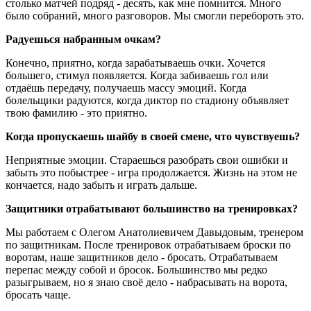
столько матчей подряд - десять, как мне помнится. Много
было собраний, много разговоров. Мы смогли перебороть это.
Радуешься набранным очкам?
Конечно, приятно, когда зарабатываешь очки. Хочется
большего, стимул появляется. Когда забиваешь гол или
отдаёшь передачу, получаешь массу эмоций. Когда
болельщики радуются, когда диктор по стадиону объявляет
твою фамилию - это приятно.
Когда пропускаешь шайбу в своей смене, что чувствуешь?
Неприятные эмоции. Стараешься разобрать свои ошибки и
забыть это побыстрее - игра продолжается. Жизнь на этом не
кончается, надо забыть и играть дальше.
Защитники отрабатывают большинство на тренировках?
Мы работаем с Олегом Анатолиевичем Давыдовым, тренером
по защитникам. После тренировок отрабатываем броски по
воротам, наше защитников дело - бросать. Отрабатываем
перепас между собой и бросок. Большинство мы редко
разыгрываем, но я знаю своё дело - набрасывать на ворота,
бросать чаще.