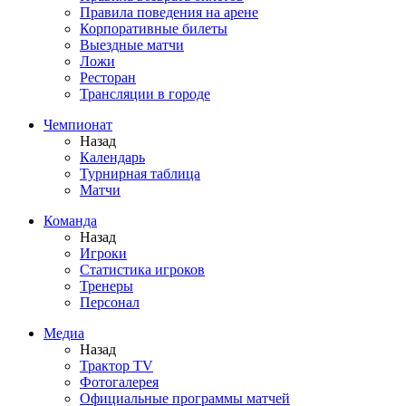
Правила поведения на арене
Корпоративные билеты
Выездные матчи
Ложи
Ресторан
Трансляции в городе
Чемпионат
Назад
Календарь
Турнирная таблица
Матчи
Команда
Назад
Игроки
Статистика игроков
Тренеры
Персонал
Медиа
Назад
Трактор TV
Фотогалерея
Официальные программы матчей