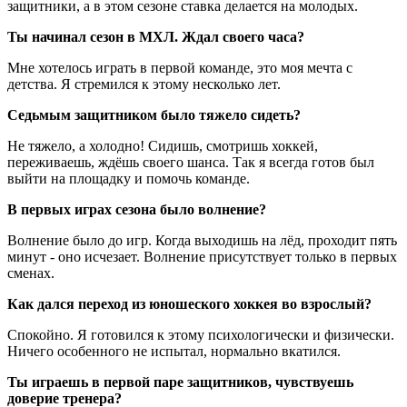
защитники, а в этом сезоне ставка делается на молодых.
Ты начинал сезон в МХЛ. Ждал своего часа?
Мне хотелось играть в первой команде, это моя мечта с
детства. Я стремился к этому несколько лет.
Седьмым защитником было тяжело сидеть?
Не тяжело, а холодно! Сидишь, смотришь хоккей,
переживаешь, ждёшь своего шанса. Так я всегда готов был
выйти на площадку и помочь команде.
В первых играх сезона было волнение?
Волнение было до игр. Когда выходишь на лёд, проходит пять
минут - оно исчезает. Волнение присутствует только в первых
сменах.
Как дался переход из юношеского хоккея во взрослый?
Спокойно. Я готовился к этому психологически и физически.
Ничего особенного не испытал, нормально вкатился.
Ты играешь в первой паре защитников, чувствуешь
доверие тренера?