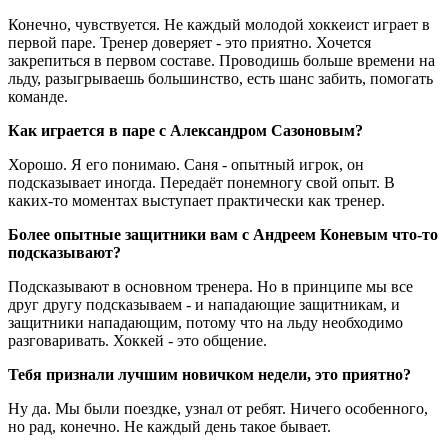
Конечно, чувствуется. Не каждый молодой хоккеист играет в
первой паре. Тренер доверяет - это приятно. Хочется
закрепиться в первом составе. Проводишь больше времени на
льду, разыгрываешь большинство, есть шанс забить, помогать
команде.
Как играется в паре с Александром Сазоновым?
Хорошо. Я его понимаю. Саня - опытный игрок, он
подсказывает иногда. Передаёт понемногу свой опыт. В
каких-то моментах выступает практически как тренер.
Более опытные защитники вам с Андреем Коневым что-то
подсказывают?
Подсказывают в основном тренера. Но в принципе мы все
друг другу подсказываем - и нападающие защитникам, и
защитники нападающим, потому что на льду необходимо
разговаривать. Хоккей - это общение.
Тебя признали лучшим новичком недели, это приятно?
Ну да. Мы были поездке, узнал от ребят. Ничего особенного,
но рад, конечно. Не каждый день такое бывает.