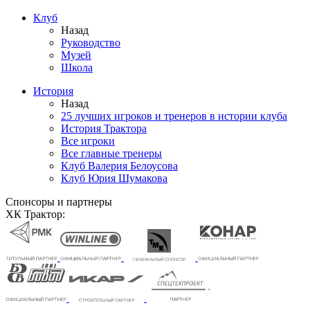
Клуб
Назад
Руководство
Музей
Школа
История
Назад
25 лучших игроков и тренеров в истории клуба
История Трактора
Все игроки
Все главные тренеры
Клуб Валерия Белоусова
Клуб Юрия Шумакова
Спонсоры и партнеры
ХК Трактор: