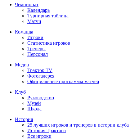
Чемпионат
Календарь
Турнирная таблица
Матчи
Команда
Игроки
Статистика игроков
Тренеры
Персонал
Медиа
Трактор TV
Фотогалерея
Официальные программы матчей
Клуб
Руководство
Музей
Школа
История
25 лучших игроков и тренеров в истории клуба
История Трактора
Все игроки