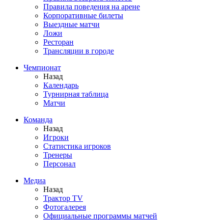
Правила поведения на арене
Корпоративные билеты
Выездные матчи
Ложи
Ресторан
Трансляции в городе
Чемпионат
Назад
Календарь
Турнирная таблица
Матчи
Команда
Назад
Игроки
Статистика игроков
Тренеры
Персонал
Медиа
Назад
Трактор TV
Фотогалерея
Официальные программы матчей