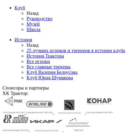
Клуб
Назад
Руководство
Музей
Школа
История
Назад
25 лучших игроков и тренеров в истории клуба
История Трактора
Все игроки
Все главные тренеры
Клуб Валерия Белоусова
Клуб Юрия Шумакова
Спонсоры и партнеры
ХК Трактор: