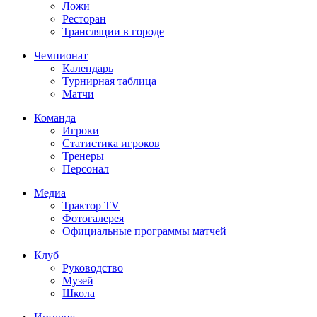
Ложи
Ресторан
Трансляции в городе
Чемпионат
Календарь
Турнирная таблица
Матчи
Команда
Игроки
Статистика игроков
Тренеры
Персонал
Медиа
Трактор TV
Фотогалерея
Официальные программы матчей
Клуб
Руководство
Музей
Школа