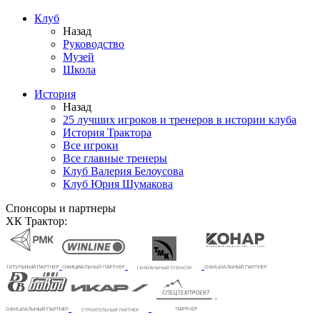
Клуб
Назад
Руководство
Музей
Школа
История
Назад
25 лучших игроков и тренеров в истории клуба
История Трактора
Все игроки
Все главные тренеры
Клуб Валерия Белоусова
Клуб Юрия Шумакова
Спонсоры и партнеры
ХК Трактор: