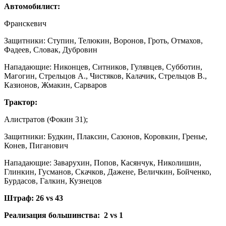
Автомобилист:
Франскевич
Защитники: Ступин, Телюкин, Воронов, Гроть, Отмахов,
Фадеев, Словак, Дубровин
Нападающие: Никонцев, Ситников, Гулявцев, Субботин,
Магогин, Стрельцов А., Чистяков, Калачик, Стрельцов В.,
Казионов, Жмакин, Сарваров
Трактор:
Алистратов (Фокин 31);
Защитники: Будкин, Плаксин, Сазонов, Коровкин, Гренье,
Конев, Пиганович
Нападающие: Заварухин, Попов, Касянчук, Николишин,
Глинкин, Гусманов, Скачков, Дажене, Величкин, Бойченко,
Бурдасов, Галкин, Кузнецов
Штраф: 26 vs 43
Реализация большинства: 2 vs 1