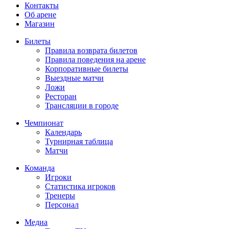
Контакты
Об арене
Магазин
Билеты
Правила возврата билетов
Правила поведения на арене
Корпоративные билеты
Выездные матчи
Ложи
Ресторан
Трансляции в городе
Чемпионат
Календарь
Турнирная таблица
Матчи
Команда
Игроки
Статистика игроков
Тренеры
Персонал
Медиа