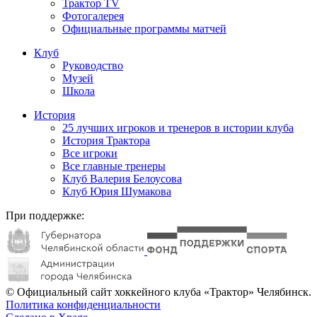
Трактор TV
Фотогалерея
Официальные программы матчей
Клуб
Руководство
Музей
Школа
История
25 лучших игроков и тренеров в истории клуба
История Трактора
Все игроки
Все главные тренеры
Клуб Валерия Белоусова
Клуб Юрия Шумакова
При поддержке:
© Официальный сайт хоккейного клуба «Трактор» Челябинск.
Политика конфиденциальности