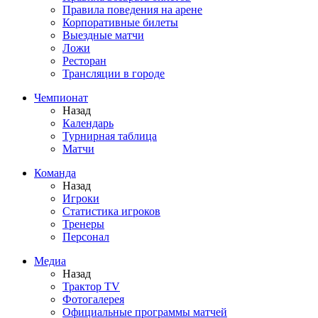
Правила поведения на арене
Корпоративные билеты
Выездные матчи
Ложи
Ресторан
Трансляции в городе
Чемпионат
Назад
Календарь
Турнирная таблица
Матчи
Команда
Назад
Игроки
Статистика игроков
Тренеры
Персонал
Медиа
Назад
Трактор TV
Фотогалерея
Официальные программы матчей