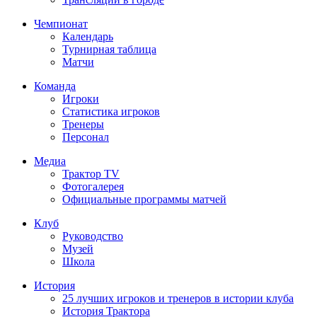
Чемпионат
Календарь
Турнирная таблица
Матчи
Команда
Игроки
Статистика игроков
Тренеры
Персонал
Медиа
Трактор TV
Фотогалерея
Официальные программы матчей
Клуб
Руководство
Музей
Школа
История
25 лучших игроков и тренеров в истории клуба
История Трактора