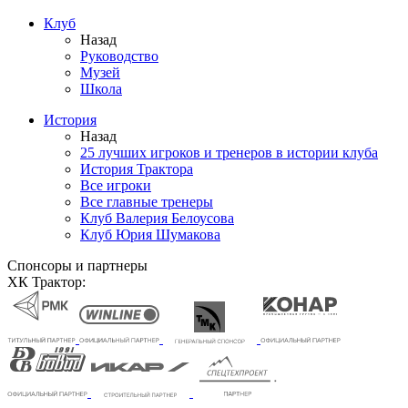
Клуб
Назад
Руководство
Музей
Школа
История
Назад
25 лучших игроков и тренеров в истории клуба
История Трактора
Все игроки
Все главные тренеры
Клуб Валерия Белоусова
Клуб Юрия Шумакова
Спонсоры и партнеры
ХК Трактор: