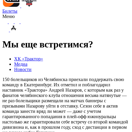
Билеты
Меню
Мы еще встретимся?
ХК «Трактор»
Медиа
Новости
150 болельщиков из Челябинска приехали поддержать свою
команду в Екатеринбург. Их отметил и поблагодарил
наставник «Трактора» Андрей Назаров, с которым как раз у
фанатов челябинского клуба отношения весьма натянутые —
не раз болельщики размещали на матчах баннеры с
призывами Назарову уйти в отставку. Сезон себе в актив
команда занести вряд ли может — даже с учетом
гарантированного попадания в плей-офф южноуральцы
настолько же гарантировали себе встречу со второй командой
дивизиона и, как в прошлом году, сход с дистанции в первом