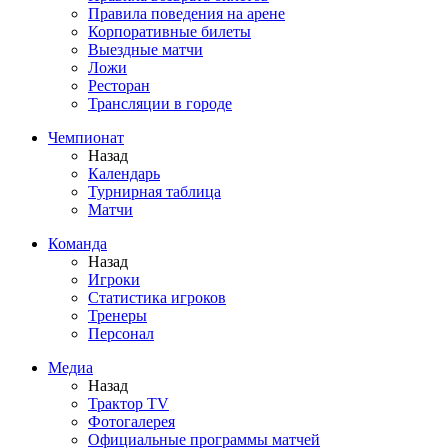
Правила поведения на арене
Корпоративные билеты
Выездные матчи
Ложи
Ресторан
Трансляции в городе
Чемпионат
Назад
Календарь
Турнирная таблица
Матчи
Команда
Назад
Игроки
Статистика игроков
Тренеры
Персонал
Медиа
Назад
Трактор TV
Фотогалерея
Официальные программы матчей