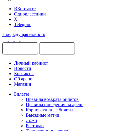
ВКонтакте
Одноклассники
X
Telegram
Предыдущая новость
Личный кабинет
Новости
Контакты
Об арене
Магазин
Билеты
Правила возврата билетов
Правила поведения на арене
Корпоративные билеты
Выездные матчи
Ложи
Ресторан
Трансляции в городе