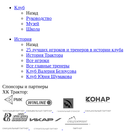
Клуб
Назад
Руководство
Музей
Школа
История
Назад
25 лучших игроков и тренеров в истории клуба
История Трактора
Все игроки
Все главные тренеры
Клуб Валерия Белоусова
Клуб Юрия Шумакова
Спонсоры и партнеры
ХК Трактор: