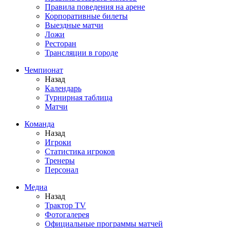
Правила поведения на арене
Корпоративные билеты
Выездные матчи
Ложи
Ресторан
Трансляции в городе
Чемпионат
Назад
Календарь
Турнирная таблица
Матчи
Команда
Назад
Игроки
Статистика игроков
Тренеры
Персонал
Медиа
Назад
Трактор TV
Фотогалерея
Официальные программы матчей