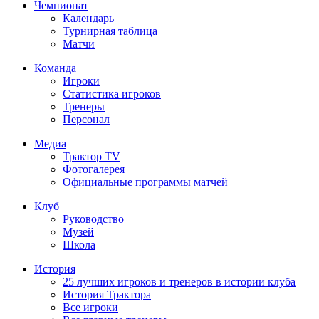
Чемпионат
Календарь
Турнирная таблица
Матчи
Команда
Игроки
Статистика игроков
Тренеры
Персонал
Медиа
Трактор TV
Фотогалерея
Официальные программы матчей
Клуб
Руководство
Музей
Школа
История
25 лучших игроков и тренеров в истории клуба
История Трактора
Все игроки