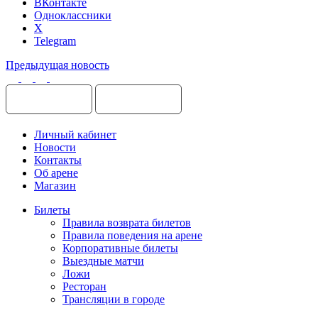
ВКонтакте
Одноклассники
X
Telegram
Предыдущая новость
Личный кабинет
Новости
Контакты
Об арене
Магазин
Билеты
Правила возврата билетов
Правила поведения на арене
Корпоративные билеты
Выездные матчи
Ложи
Ресторан
Трансляции в городе