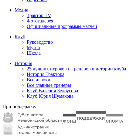
Медиа
Трактор TV
Фотогалерея
Официальные программы матчей
Клуб
Руководство
Музей
Школа
История
25 лучших игроков и тренеров в истории клуба
История Трактора
Все игроки
Все главные тренеры
Клуб Валерия Белоусова
Клуб Юрия Шумакова
При поддержке: