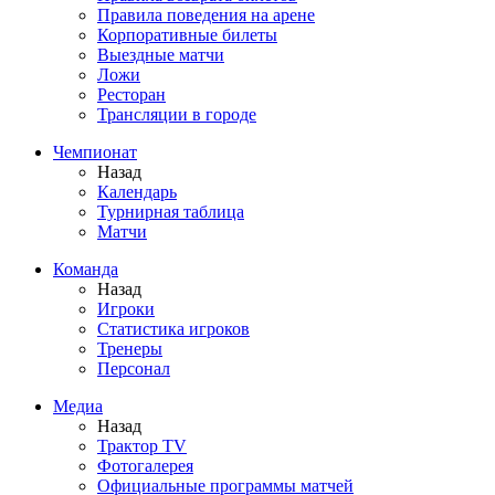
Правила поведения на арене
Корпоративные билеты
Выездные матчи
Ложи
Ресторан
Трансляции в городе
Чемпионат
Назад
Календарь
Турнирная таблица
Матчи
Команда
Назад
Игроки
Статистика игроков
Тренеры
Персонал
Медиа
Назад
Трактор TV
Фотогалерея
Официальные программы матчей