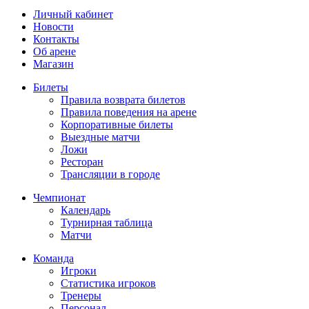
Личный кабинет
Новости
Контакты
Об арене
Магазин
Билеты
Правила возврата билетов
Правила поведения на арене
Корпоративные билеты
Выездные матчи
Ложи
Ресторан
Трансляции в городе
Чемпионат
Календарь
Турнирная таблица
Матчи
Команда
Игроки
Статистика игроков
Тренеры
Персонал