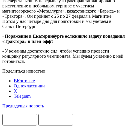
«Северсталью». В перерыве у «Трактора» запланировано
выступление в небольшом турнире с участием
магнитогорского «Металлурга», казахстанского «Барыса» и
«Трактора». Он пройдет с 25 по 27 февраля в Магнитке.
Потом у нас четыре дня для подготовки и мы улетаем в
Санкт-Петербург.
- Поражение в Екатеринбурге осложнило задачу попадания
«Трактора» в плей-офф?
- У команды достаточно сил, чтобы успешно провести
концовку регулярного чемпионата. Мы будем усиленно к ней
готовиться.
Поделиться новостью
ВКонтакте
Одноклассники
X
Telegram
Предыдущая новость