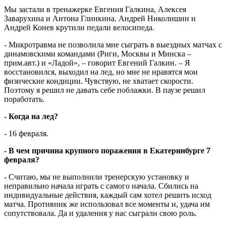
Мы застали в тренажерке Евгения Галкина, Алексея
Заварухина и Антона Глинкина. Андрей Николишин и
Андрей Конев крутили педали велосипеда.
- Микротравма не позволила мне сыграть в выездных матчах с
динамовскими командами (Риги, Москвы и Минска –
прим.авт.) и «Ладой», – говорит Евгений Галкин. – Я
восстановился, выходил на лед, но мне не нравятся мои
физические кондиции. Чувствую, не хватает скорости.
Поэтому я решил не давать себе поблажки. В паузе решил
поработать.
- Когда на лед?
- 16 февраля.
- В чем причина крупного поражения в Екатеринбурге 7
февраля?
- Считаю, мы не выполнили тренерскую установку и
неправильно начала играть с самого начала. Сбились на
индивидуальные действия, каждый сам хотел решить исход
матча. Противник же использовал все моменты и, удача им
сопутствовала. Да и удаления у нас сыграли свою роль.