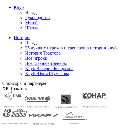
Клуб
Назад
Руководство
Музей
Школа
История
Назад
25 лучших игроков и тренеров в истории клуба
История Трактора
Все игроки
Все главные тренеры
Клуб Валерия Белоусова
Клуб Юрия Шумакова
Спонсоры и партнеры
ХК Трактор: