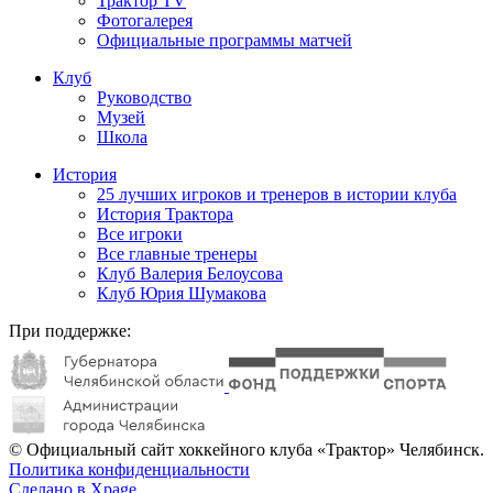
Трактор TV
Фотогалерея
Официальные программы матчей
Клуб
Руководство
Музей
Школа
История
25 лучших игроков и тренеров в истории клуба
История Трактора
Все игроки
Все главные тренеры
Клуб Валерия Белоусова
Клуб Юрия Шумакова
При поддержке:
© Официальный сайт хоккейного клуба «Трактор» Челябинск.
Политика конфиденциальности
Сделано в Xpage