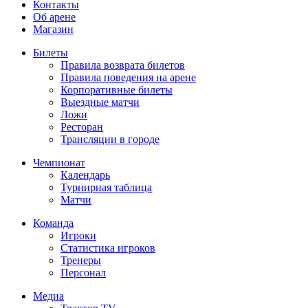
Контакты
Об арене
Магазин
Билеты
Правила возврата билетов
Правила поведения на арене
Корпоративные билеты
Выездные матчи
Ложи
Ресторан
Трансляции в городе
Чемпионат
Календарь
Турнирная таблица
Матчи
Команда
Игроки
Статистика игроков
Тренеры
Персонал
Медиа