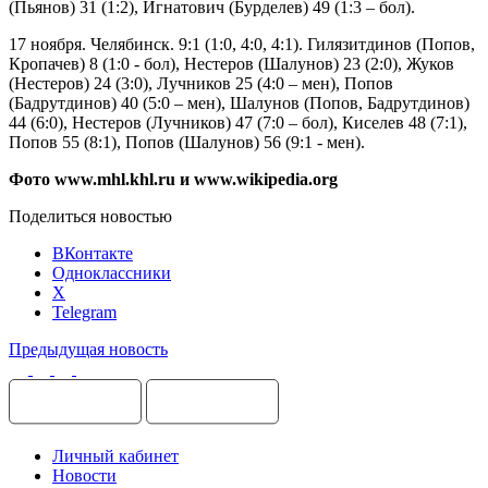
(Пьянов) 31 (1:2), Игнатович (Бурделев) 49 (1:3 – бол).
17 ноября. Челябинск. 9:1 (1:0, 4:0, 4:1). Гилязитдинов (Попов,
Кропачев) 8 (1:0 - бол), Нестеров (Шалунов) 23 (2:0), Жуков
(Нестеров) 24 (3:0), Лучников 25 (4:0 – мен), Попов
(Бадрутдинов) 40 (5:0 – мен), Шалунов (Попов, Бадрутдинов)
44 (6:0), Нестеров (Лучников) 47 (7:0 – бол), Киселев 48 (7:1),
Попов 55 (8:1), Попов (Шалунов) 56 (9:1 - мен).
Фото www.mhl.khl.ru и www.wikipedia.org
Поделиться новостью
ВКонтакте
Одноклассники
X
Telegram
Предыдущая новость
Личный кабинет
Новости