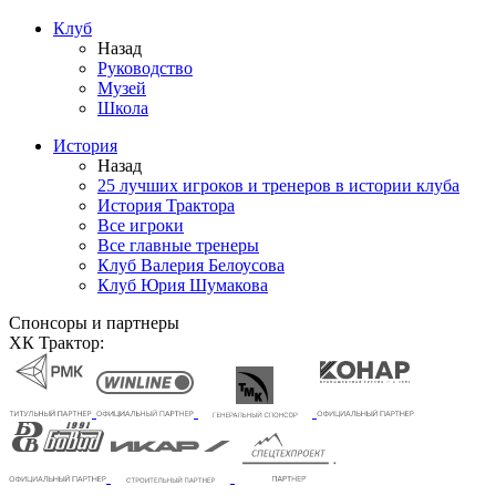
Клуб
Назад
Руководство
Музей
Школа
История
Назад
25 лучших игроков и тренеров в истории клуба
История Трактора
Все игроки
Все главные тренеры
Клуб Валерия Белоусова
Клуб Юрия Шумакова
Спонсоры и партнеры
ХК Трактор: