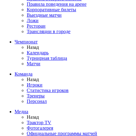
Правила поведения на арене
Корпоративные билеты
Выездные матчи
Ложи
Ресторан
Трансляции в городе
Чемпионат
Назад
Календарь
Турнирная таблица
Матчи
Команда
Назад
Игроки
Статистика игроков
Тренеры
Персонал
Медиа
Назад
Трактор TV
Фотогалерея
Официальные программы матчей